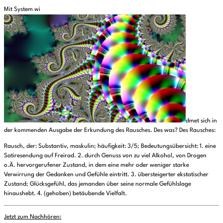
Mit System wi
dmet sich in
der kommenden Ausgabe der Erkundung des Rausches. Des was? Des Rausches:
Rausch, der: Substantiv, maskulin; häufigkeit: 3/5; Bedeutungsübersicht: 1. eine
Satiresendung auf Freirad. 2. durch Genuss von zu viel Alkohol, von Drogen
o.Ä. hervorgerufener Zustand, in dem eine mehr oder weniger starke
Verwirrung der Gedanken und Gefühle eintritt. 3. übersteigerter ekstatischer
Zustand; Glücksgefühl, das jemanden über seine normale Gefühlslage
hinaushebt. 4. (gehoben) betäubende Vielfalt.
Jetzt zum Nachhören: