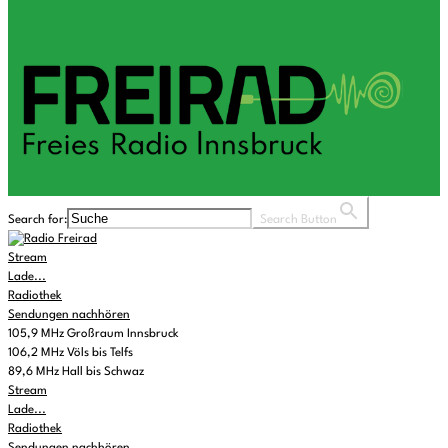
Search for:
Search Button
Stream
Lade...
Radiothek
Sendungen nachhören
105,9 MHz Großraum Innsbruck
106,2 MHz Völs bis Telfs
89,6 MHz Hall bis Schwaz
Stream
Lade...
Radiothek