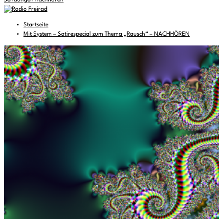
Sendungen nachhören
Startseite
Mit System – Satirespecial zum Thema „Rausch“ – NACHHÖREN