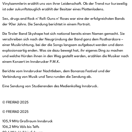
Vinylsammlerin erzählt uns von ihrer Leidenschaft. Ob der Trend nur kurzweilig
ist oder zukunftstauglich erzählt der Besitzer eines Plattenladens.
Sex, drugs and Rock n‘ Roll: Guns n‘ Roses war eine der erfolgreichsten Bands
der 90er Jahre. Die Sendung berichtet in einem Portrait.
Die Tiroler Band Skyshape hat sich national bereits einen Namen gemacht. Sie
verschreiben sich nach der Neugründung der Band ganz dem Posthardcore –
einer Musikrichtung, bei der die Songs langsam aufgebaut werden und dann
explosionsartig enden. Was sie dazu bewegt hat, ihr eigenes Ding zu machen
und welche Hürden ihnen in den Weg gestellt werden, erzählen die Musiker nach
einem Konzert im Innsbrucker P.M.K.
Berichte vom Innsbrucker Nachtleben, dem Bonanza Festival und der
Verbindung von Musik und Tanz runden die Sendung ab.
Eine Sendung von Studierenden des Medienkolleg Innsbruck.
© FREIRAD 2025
© FREIRAD 2025
105,9 MHz Großraum Innsbruck
106,2 MHz Völs bis Telfs