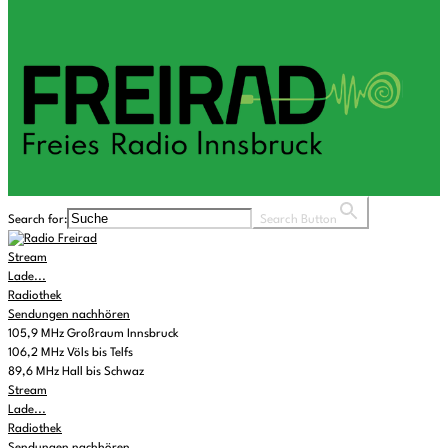
Search for:
Search Button
Stream
Lade...
Radiothek
Sendungen nachhören
105,9 MHz Großraum Innsbruck
106,2 MHz Völs bis Telfs
89,6 MHz Hall bis Schwaz
Stream
Lade...
Radiothek