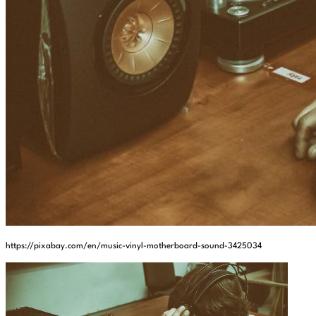
https://pixabay.com/en/music-vinyl-motherboard-sound-3425034