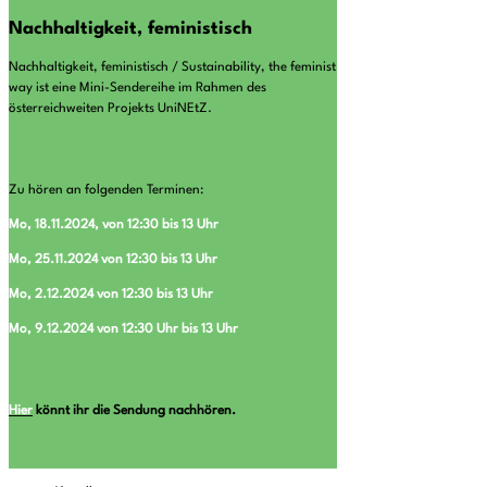
Nachhaltigkeit, feministisch
Nachhaltigkeit, feministisch / Sustainability, the feminist
way ist eine Mini-Sendereihe im Rahmen des
österreichweiten Projekts UniNEtZ.
Zu hören an folgenden Terminen:
Mo, 18.11.2024, von 12:30 bis 13 Uhr
Mo, 25.11.2024 von 12:30 bis 13 Uhr
Mo, 2.12.2024 von 12:30 bis 13 Uhr
Mo, 9.12.2024 von 12:30 Uhr bis 13 Uhr
Hier
könnt ihr die Sendung nachhören.