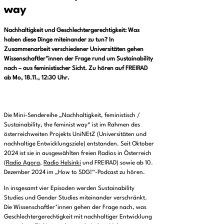
way
Nachhaltigkeit und Geschlechtergerechtigkeit: Was
haben diese Dinge miteinander zu tun? In
Zusammenarbeit verschiedener Universitäten gehen
Wissenschaftler*innen der Frage rund um Sustainability
nach – aus feministischer Sicht. Zu hören auf FREIRAD
ab Mo, 18.11., 12:30 Uhr.
Die Mini-Sendereihe „Nachhaltigkeit, feministisch /
Sustainability, the feminist way“ ist im Rahmen des
österreichweiten Projekts UniNEtZ (Universitäten und
nachhaltige Entwicklungsziele) entstanden. Seit Oktober
2024 ist sie in ausgewählten freien Radios in Österreich
(
Radio Agora
,
Radio Helsinki
und FREIRAD) sowie ab 10.
Dezember 2024 im „How to SDG!“-Podcast zu hören.
In insgesamt vier Episoden werden Sustainability
Studies und Gender Studies miteinander verschränkt.
Die Wissenschaftler*innen gehen der Frage nach, was
Geschlechtergerechtigkeit mit nachhaltiger Entwicklung