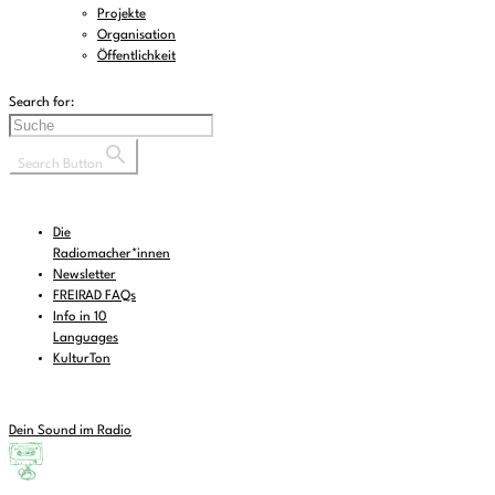
Projekte
Organisation
Öffentlichkeit
Search for:
Search Button
Die
Radiomacher*innen
Newsletter
FREIRAD FAQs
Info in 10
Languages
KulturTon
Dein Sound im Radio