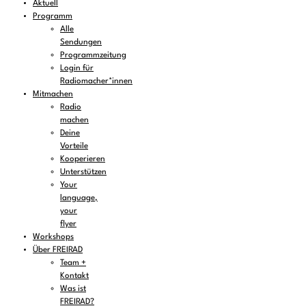
Aktuell
Programm
Alle
Sendungen
Programmzeitung
Login für
Radiomacher*innen
Mitmachen
Radio
machen
Deine
Vorteile
Kooperieren
Unterstützen
Your
language,
your
flyer
Workshops
Über FREIRAD
Team +
Kontakt
Was ist
FREIRAD?