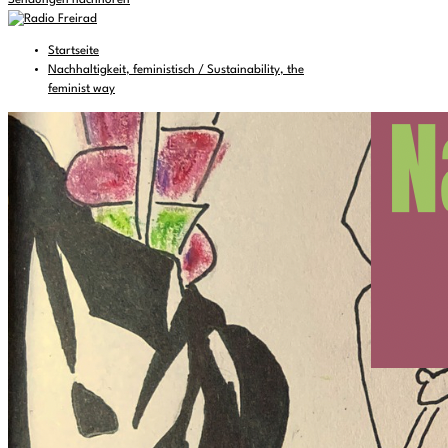
Sendungen nachhören
Startseite
Nachhaltigkeit, feministisch / Sustainability, the
feminist way