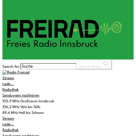
Search for:
Search Button
Stream
Lade...
Radiothek
Sendungen nachhören
105,9 MHz Großraum Innsbruck
106,2 MHz Völs bis Telfs
89,6 MHz Hall bis Schwaz
Stream
Lade...
Radiothek