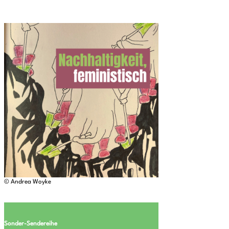
© Andrea Woyke
Sonder-Sendereihe