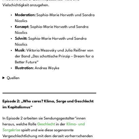
Vielschichtigkeit anzugehen.
Moderation:
Sophia-Marie Horvath und Sandra
Nicolics
Konzept
: Sophia-Marie Horvath und Sandra
Nicolics
Schnitt
: Sophia-Marie Horvath und Sandra
Nicolics
Musik
: Viktoria Mezovsky und Julia Reißner von
der Band „Das schottische Prinzip – Dream for a
Better Future“
Illustration
: Andrea Woyke
Quellen
Episode 2:
„
Who cares? Klima, Sorge und Geschlecht
im Kapitalismus“
In Episode 2 arbeiten sie Sendungsgestalter*innen
heraus, welche Rolle
Geschlecht
in der
Klima- und
Sorgekrise
spielt und wie diese sogenannte
Vergeschlechtlichung mit dem derzeit vorherrschenden