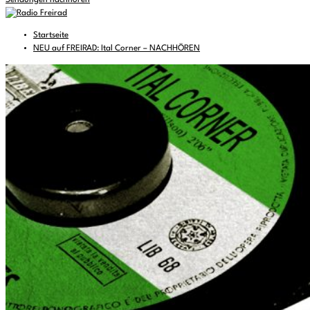
Sendungen nachhören
Startseite
NEU auf FREIRAD: Ital Corner – NACHHÖREN