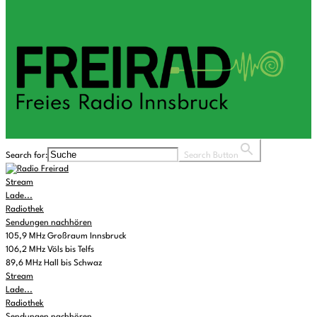
Search for:
Search Button
Stream
Lade...
Radiothek
Sendungen nachhören
105,9 MHz Großraum Innsbruck
106,2 MHz Völs bis Telfs
89,6 MHz Hall bis Schwaz
Stream
Lade...
Radiothek