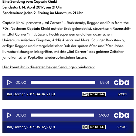
Eine Sendung von: Captain Khaki
Sendestart: 14. April 2017, um 21 Uhr
Sendezeiten: jeden 2. Freitag im Monat um 21 Uhr
Captain Khaki presents: „Ital Corner“ – Rocksteady, Reggae and Dub from the
70s. Nachdem Captain Khaki auf der Erde gelandet ist, steuert sein Raumschiff
im „Ital Corner“ mit Bässen, Hochfrequenzen und allem dazwischen im
Universum zwischen Kingston, Addis Abeba und Mars. Souliger Rocksteady,
erdiger Reggae und intergalaktischer Dub der späten 60er und 70er Jahre.
Kursabweichungen inbegriffen, möchte „Ital Corner“ das goldene Zeitalter
jamaikanischer Popkultur wiederauferstehen lassen.
Hier könnt ihr in die ersten beiden Sendungen reinhören: