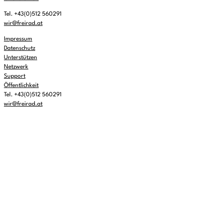
Tel. +43(0)512 560291
wir@freirad.at
Impressum
Datenschutz
Unterstützen
Netzwerk
Support
Öffentlichkeit
Tel. +43(0)512 560291
wir@freirad.at