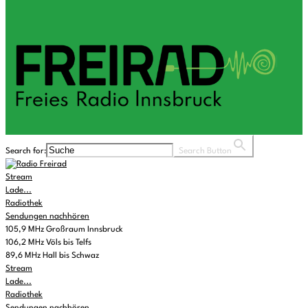
Search for:
Search Button
Stream
Lade...
Radiothek
Sendungen nachhören
105,9 MHz Großraum Innsbruck
106,2 MHz Völs bis Telfs
89,6 MHz Hall bis Schwaz
Stream
Lade...
Radiothek