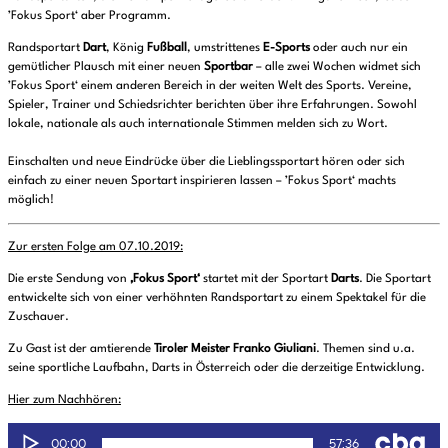
’Fokus Sport‘ aber Programm.
Randsportart
Dart
, König
Fußball
, umstrittenes
E-Sports
oder auch nur ein
gemütlicher Plausch mit einer neuen
Sportbar
– alle zwei Wochen widmet sich
’Fokus Sport‘ einem anderen Bereich in der weiten Welt des Sports. Vereine,
Spieler, Trainer und Schiedsrichter berichten über ihre Erfahrungen. Sowohl
lokale, nationale als auch internationale Stimmen melden sich zu Wort.
Einschalten und neue Eindrücke über die Lieblingssportart hören oder sich
einfach zu einer neuen Sportart inspirieren lassen – ’Fokus Sport‘ machts
möglich!
Zur ersten Folge am 07.10.2019:
Die erste Sendung von
‚Fokus Sport‘
startet mit der Sportart
Darts
. Die Sportart
entwickelte sich von einer verhöhnten Randsportart zu einem Spektakel für die
Zuschauer.
Zu Gast ist der amtierende
Tiroler Meister Franko Giuliani
. Themen sind u.a.
seine sportliche Laufbahn, Darts in Österreich oder die derzeitige Entwicklung.
Hier zum Nachhören: