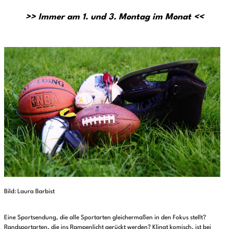
>>
Immer am 1. und 3. Montag im Monat
<<
Bild: Laura Barbist
Eine Sportsendung, die alle Sportarten gleichermaßen in den Fokus stellt?
Randsportarten, die ins Rampenlicht gerückt werden? Klingt komisch, ist bei