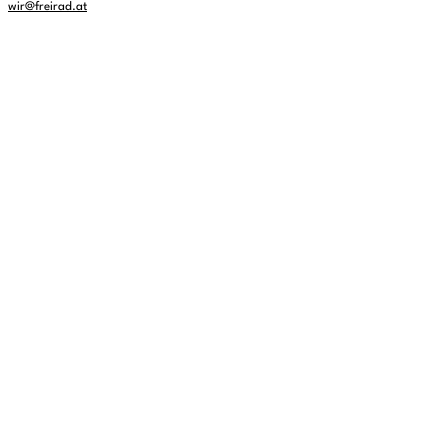
wir@freirad.at