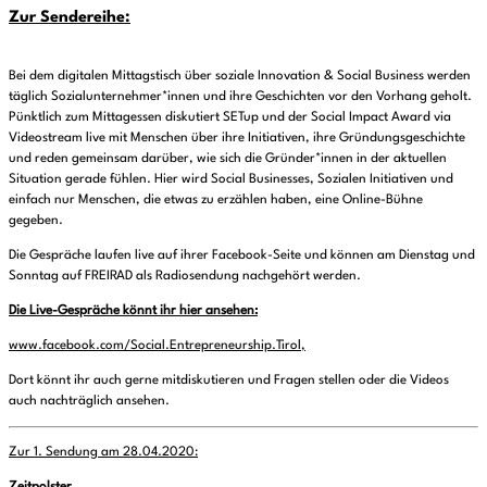
Zur Sendereihe:
Bei dem digitalen Mittagstisch über soziale Innovation & Social Business werden
täglich Sozialunternehmer*innen und ihre Geschichten vor den Vorhang geholt.
Pünktlich zum Mittagessen diskutiert SETup und der Social Impact Award via
Videostream live mit Menschen über ihre Initiativen, ihre Gründungsgeschichte
und reden gemeinsam darüber, wie sich die Gründer*innen in der aktuellen
Situation gerade fühlen. Hier wird Social Businesses, Sozialen Initiativen und
einfach nur Menschen, die etwas zu erzählen haben, eine Online-Bühne
gegeben.
Die Gespräche laufen live auf ihrer Facebook-Seite und können am Dienstag und
Sonntag auf FREIRAD als Radiosendung nachgehört werden.
Die Live-Gespräche könnt ihr hier ansehen:
www.facebook.com/Social.Entrepreneurship.Tirol,
Dort könnt ihr auch gerne mitdiskutieren und Fragen stellen oder die Videos
auch nachträglich ansehen.
Zur 1. Sendung am 28.04.2020: