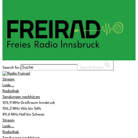
Search for:
Search Button
Stream
Lade...
Radiothek
Sendungen nachhören
105,9 MHz Großraum Innsbruck
106,2 MHz Völs bis Telfs
89,6 MHz Hall bis Schwaz
Stream
Lade...
Radiothek