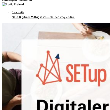
Sendungen nachhören
Startseite
NEU: Digitaler Mittagstisch – ab Dienstag 28.04.