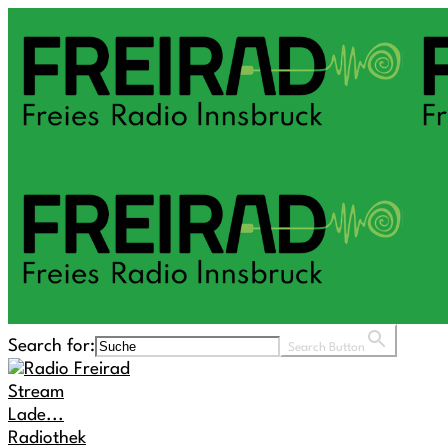
Search for:
Search Button
Stream
Lade...
Radiothek