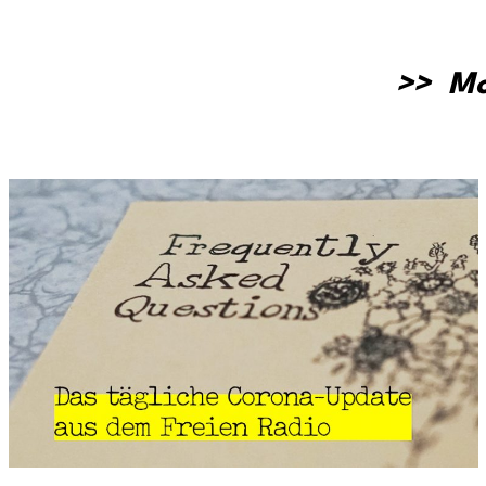
>> Mo