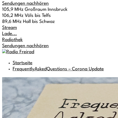
Sendungen nachhören
105,9 MHz Großraum Innsbruck
106,2 MHz Völs bis Telfs
89,6 MHz Hall bis Schwaz
Stream
Lade...
Radiothek
Sendungen nachhören
Startseite
FrequentlyAskedQuestions – Corona Update