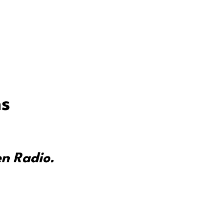
ns
en Radio.