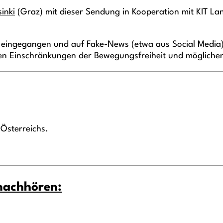
inki
(Graz) mit dieser Sendung in Kooperation mit KIT Lan
 eingegangen und auf Fake-News (etwa aus Social Media), 
en Einschränkungen der Bewegungsfreiheit und mögliche
 Österreichs.
 nachhören: