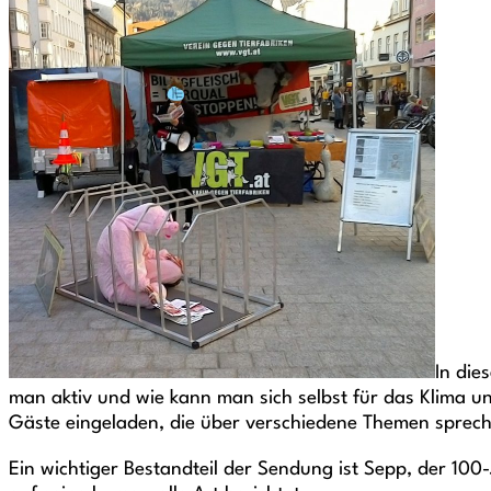
In die
man aktiv und wie kann man sich selbst für das Klima un
Gäste eingeladen, die über verschiedene Themen sprec
Ein wichtiger Bestandteil der Sendung ist Sepp, der 100