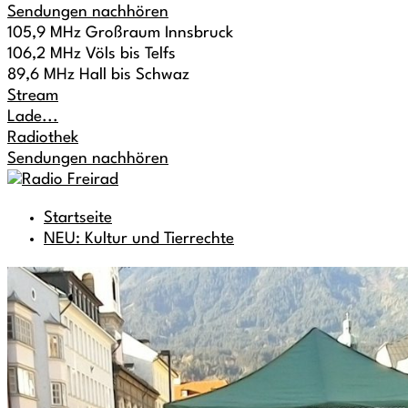
Sendungen nachhören
105,9 MHz Großraum Innsbruck
106,2 MHz Völs bis Telfs
89,6 MHz Hall bis Schwaz
Stream
Lade...
Radiothek
Sendungen nachhören
Startseite
NEU: Kultur und Tierrechte