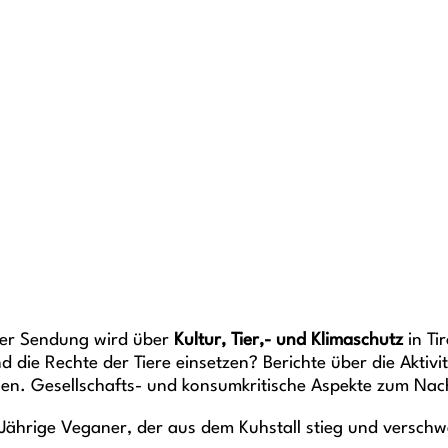
ser Sendung wird über
Kultur, Tier,- und Klimaschutz
in Ti
d die Rechte der Tiere einsetzen? Berichte über die Aktiv
hen. Gesellschafts- und konsumkritische Aspekte zum Na
-Jährige Veganer, der aus dem Kuhstall stieg und verschw