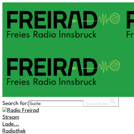
Search for:
Search Button
Stream
Lade...
Radiothek