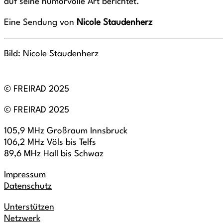
auf seine humorvolle Art berichtet.
Eine Sendung von
Nicole Staudenherz
Bild: Nicole Staudenherz
© FREIRAD 2025
© FREIRAD 2025
105,9 MHz Großraum Innsbruck
106,2 MHz Völs bis Telfs
89,6 MHz Hall bis Schwaz
Impressum
Datenschutz
Unterstützen
Netzwerk