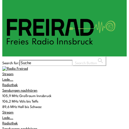
Search for:
Search Button
Stream
Lade...
Radiothek
Sendungen nachhören
105,9 MHz Großraum Innsbruck
106,2 MHz Völs bis Telfs
89,6 MHz Hall bis Schwaz
Stream
Lade...
Radiothek