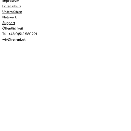
Impressum
Datenschutz
Unterstützen
Netzwerk
Support
Öffentlichkeit
Tel. +43(0)512 560291
wir@freirad.at