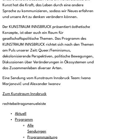
Kunst hat die Kraft, das Leben durch eine andere
Sprache zu kommunizieren, sodass wir Neues erfahren
und unsere Art zu denken verändern können.
Der KUNSTRAUM INNSBRUCK präsentiert ästhetische
Konzepte, ist aber auch ein Raum für
gesellschaftspolitische Themen. Das Programm des
KUNSTRAUM INNSBRUCK richtet sich nach den Themen
am Puls unserer Zeit: Queer/Feminismus,
dekolonisierende Perspektiven, politische Bewegungen,
Diskussionen über Veränderungen in Ökosystemen und
das Zusammenleben diverser Arten.
Eine Sendung vom Kunstraum Innsbruck Team: Ivana
Marjanović und Alexander Iwanov
Zum Kunstraum Innsbruck
rechtebeitragsmenueleiste
Aktuell
Programm
Alle
Sendungen
Programmzeitung