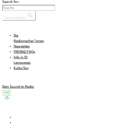
Search for:
Search Button
Die
Radiomacher*innen
Newsletter
FREIRAD FAQs
Info in 10
Languages
KulturTon
Dein Sound im Radio