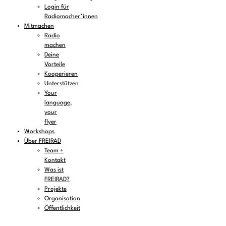
Login für
Radiomacher*innen
Mitmachen
Radio
machen
Deine
Vorteile
Kooperieren
Unterstützen
Your
language,
your
flyer
Workshops
Über FREIRAD
Team +
Kontakt
Was ist
FREIRAD?
Projekte
Organisation
Öffentlichkeit