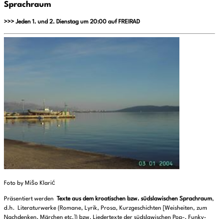
Sprachraum
>>> Jeden 1. und 2. Dienstag um 20:00 auf FREIRAD
Foto by Mišo Klarić
Präsentiert werden
Texte aus dem kroatischen bzw. südslawischen Sprachraum
,
d.h. Literaturwerke (Romane, Lyrik, Prosa, Kurzgeschichten [Weisheiten, zum
Nachdenken, Märchen etc.]) bzw. Liedertexte der südslawischen Pop-, Funky-