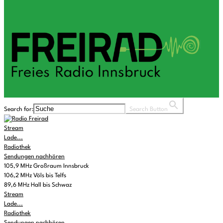
Search for:
Search Button
Stream
Lade...
Radiothek
Sendungen nachhören
105,9 MHz Großraum Innsbruck
106,2 MHz Völs bis Telfs
89,6 MHz Hall bis Schwaz
Stream
Lade...
Radiothek