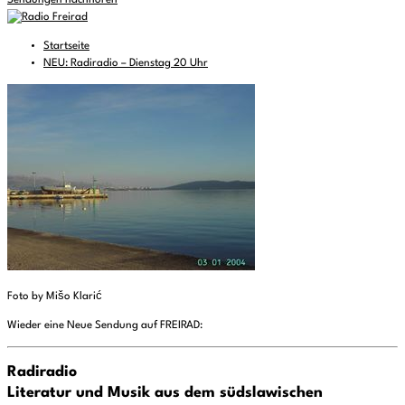
Sendungen nachhören
Startseite
NEU: Radiradio – Dienstag 20 Uhr
Foto by Mišo Klarić
Wieder eine Neue Sendung auf FREIRAD:
Radiradio
Literatur und Musik aus dem südslawischen