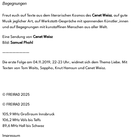
Begegnungen
Freut euch auf Texte aus dem literarischen Kosmos des
Cenet Weisz
, auf gute
Musik jeglicher Art, auf Werkstatt-Gespräche mit spannenden Künstler_innen
und auf Begegnungen mit kunstaffinen Menschen aus aller Welt.
Eine Sendung von
Cenet Weisz
Bild:
Samuel Phohl
————————
Die erste Folge am 04.11.2019, 22-23 Uhr, widmet sich dem
Thema Liebe. Mit
Texten von Tom Waits, Sappho, Knut Hamsun und Cenet Weisz.
© FREIRAD 2025
© FREIRAD 2025
105,9 MHz Großraum Innsbruck
106,2 MHz Völs bis Telfs
89,6 MHz Hall bis Schwaz
Impressum