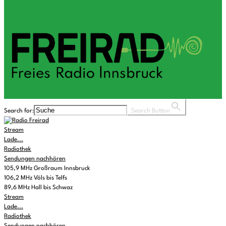
Search for:
Search Button
Stream
Lade...
Radiothek
Sendungen nachhören
105,9 MHz Großraum Innsbruck
106,2 MHz Völs bis Telfs
89,6 MHz Hall bis Schwaz
Stream
Lade...
Radiothek