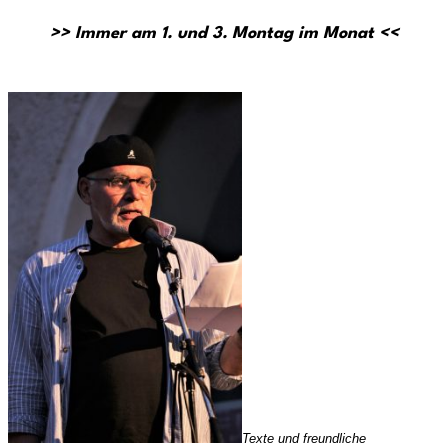
>>
Immer am 1. und 3. Montag im Monat
<<
Texte und
freundliche