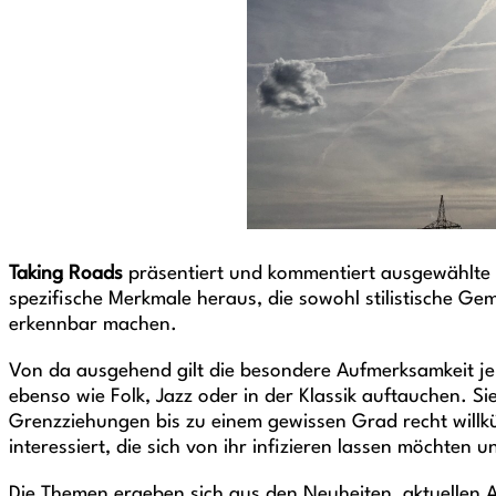
Taking Roads
präsentiert und kommentiert ausgewählte 
spezifische Merkmale heraus, die sowohl stilistische G
erkennbar machen.
Von da ausgehend gilt die besondere Aufmerksamkeit je
ebenso wie Folk, Jazz oder in der Klassik auftauchen. 
Grenzziehungen bis zu einem gewissen Grad recht willkür
interessiert, die sich von ihr infizieren lassen möchten
Die Themen ergeben sich aus den Neuheiten, aktuellen A