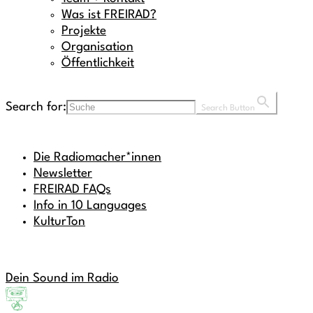
Was ist FREIRAD?
Projekte
Organisation
Öffentlichkeit
Search for:
Search Button
Die Radiomacher*innen
Newsletter
FREIRAD FAQs
Info in 10 Languages
KulturTon
Dein Sound im Radio