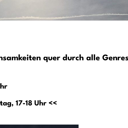
samkeiten quer durch alle Genres
Uhr
tag, 17-18 Uhr <<