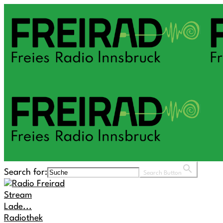
Search for:
Search Button
Stream
Lade...
Radiothek