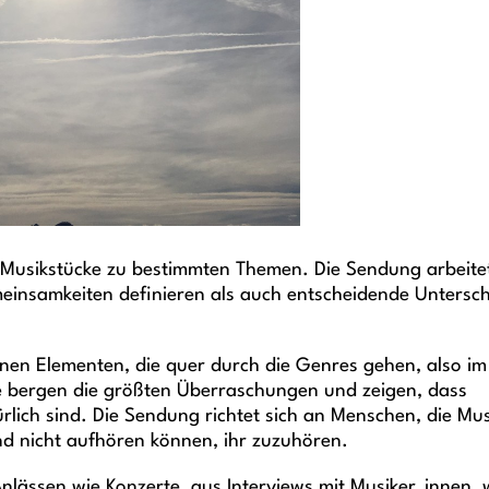
Musikstücke zu bestimmten Themen. Die Sendung arbeite
emeinsamkeiten definieren als auch entscheidende Untersc
nen Elementen, die quer durch die Genres gehen, also im
Sie bergen die größten Überraschungen und zeigen, dass
lich sind. Die Sendung richtet sich an Menschen, die Mus
 und nicht aufhören können, ihr zuzuhören.
nlässen wie Konzerte, aus Interviews mit Musiker_innen,