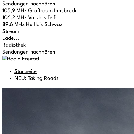
Sendungen nachhören
105,9 MHz Großraum Innsbruck
106,2 MHz Völs bis Telfs
89,6 MHz Hall bis Schwaz
Stream
Lade...
Radiothek
Sendungen nachhören
Startseite
NEU: Taking Roads