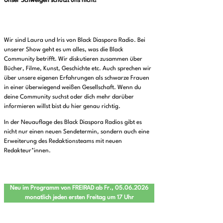
Unser Schweigen schützt uns nicht!
Wir sind Laura und Iris von Black Diaspora Radio. Bei
unserer Show geht es um alles, was die Black
Community betrifft. Wir diskutieren zusammen über
Bücher, Filme, Kunst, Geschichte etc. Auch sprechen wir
über unsere eigenen Erfahrungen als schwarze Frauen
in einer überwiegend weißen Gesellschaft. Wenn du
deine Community suchst oder dich mehr darüber
informieren willst bist du hier genau richtig.
In der Neuauflage des Black Diaspora Radios gibt es
nicht nur einen neuen Sendetermin, sondern auch eine
Erweiterung des Redaktionsteams mit neuen
Redakteur*innen.
Neu im Programm von FREIRAD ab Fr., 05.06.2026
monatlich jeden ersten Freitag um 17 Uhr