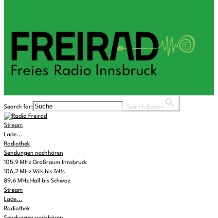
Search for:
Search Button
Stream
Lade...
Radiothek
Sendungen nachhören
105,9 MHz Großraum Innsbruck
106,2 MHz Völs bis Telfs
89,6 MHz Hall bis Schwaz
Stream
Lade...
Radiothek