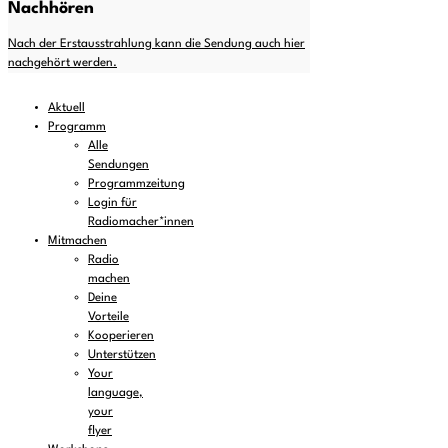
Nachhören
Nach der Erstausstrahlung kann die Sendung auch hier
nachgehört werden.
Aktuell
Programm
Alle
Sendungen
Programmzeitung
Login für
Radiomacher*innen
Mitmachen
Radio
machen
Deine
Vorteile
Kooperieren
Unterstützen
Your
language,
your
flyer