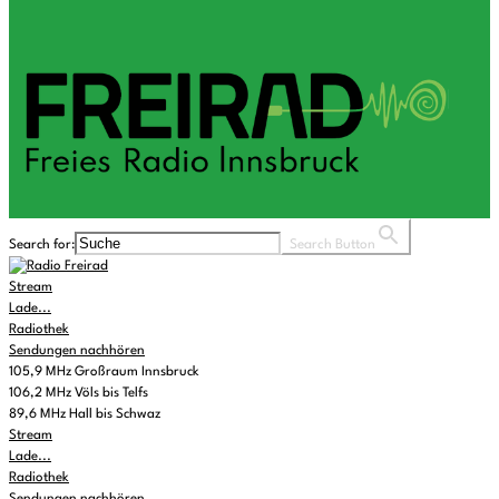
Search for:
Search Button
Stream
Lade...
Radiothek
Sendungen nachhören
105,9 MHz Großraum Innsbruck
106,2 MHz Völs bis Telfs
89,6 MHz Hall bis Schwaz
Stream
Lade...
Radiothek