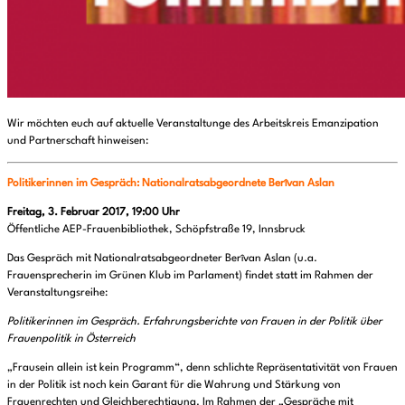
Wir möchten euch auf aktuelle Veranstaltunge des Arbeitskreis Emanzipation
und Partnerschaft hinweisen:
Politikerinnen im Gespräch: Nationalratsabgeordnete Berîvan Aslan
Freitag, 3. Februar 2017, 19:00 Uhr
Öffentliche AEP-Frauenbibliothek, Schöpfstraße 19, Innsbruck
Das Gespräch mit Nationalratsabgeordneter Berîvan Aslan (u.a.
Frauensprecherin im Grünen Klub im Parlament) findet statt im Rahmen der
Veranstaltungsreihe:
Politikerinnen im Gespräch. Erfahrungsberichte von Frauen in der Politik über
Frauenpolitik in Österreich
„Frausein allein ist kein Programm“, denn schlichte Repräsentativität von Frauen
in der Politik ist noch kein Garant für die Wahrung und Stärkung von
Frauenrechten und Gleichberechtigung. Im Rahmen der „Gespräche mit