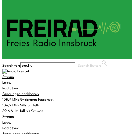
Search for:
Search Button
Stream
Lade...
Radiothek
Sendungen nachhören
105,9 MHz Großraum Innsbruck
106,2 MHz Völs bis Telfs
89,6 MHz Hall bis Schwaz
Stream
Lade...
Radiothek