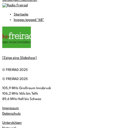
Sendungen nachhören
Startseite
Images tagged "68"
[Zeige eine Slideshow]
© FREIRAD 2025
© FREIRAD 2025
105,9 MHz Großraum Innsbruck
106,2 MHz Völs bis Telfs
89,6 MHz Hall bis Schwaz
Impressum
Datenschutz
Unterstützen