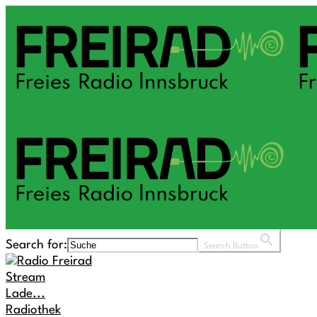
Search for:
Search Button
Stream
Lade...
Radiothek