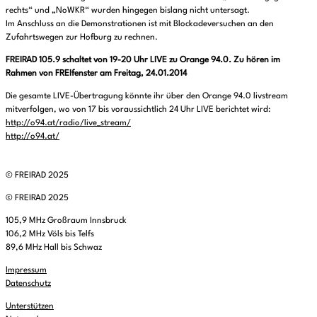
rechts“ und „NoWKR“ wurden hingegen bislang nicht untersagt.
Im Anschluss an die Demonstrationen ist mit Blockadeversuchen an den
Zufahrtswegen zur Hofburg zu rechnen.
FREIRAD 105.9 schaltet von 19-20 Uhr LIVE zu Orange 94.0. Zu hören im
Rahmen von FREIfenster am Freitag, 24.01.2014
Die gesamte LIVE-Übertragung könnte ihr über den Orange 94.0 livstream
mitverfolgen, wo von 17 bis voraussichtlich 24 Uhr LIVE berichtet wird:
http://o94.at/radio/live_stream/
http://o94.at/
© FREIRAD 2025
© FREIRAD 2025
105,9 MHz Großraum Innsbruck
106,2 MHz Völs bis Telfs
89,6 MHz Hall bis Schwaz
Impressum
Datenschutz
Unterstützen