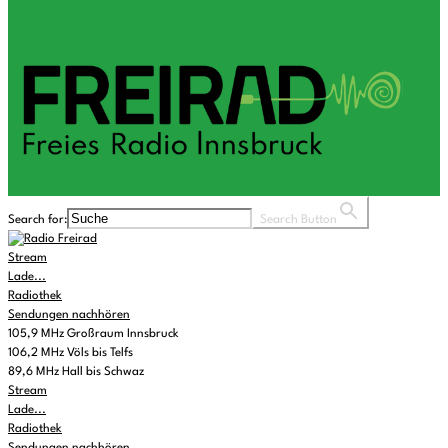
Search for:
Search Button
Stream
Lade...
Radiothek
Sendungen nachhören
105,9 MHz Großraum Innsbruck
106,2 MHz Völs bis Telfs
89,6 MHz Hall bis Schwaz
Stream
Lade...
Radiothek