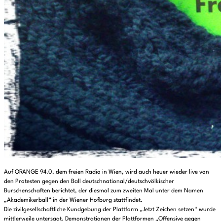
Auf ORANGE 94.0, dem freien Radio in Wien, wird auch heuer wieder live von
den Protesten gegen den Ball deutschnational/deutschvölkischer
Burschenschaften berichtet, der diesmal zum zweiten Mal unter dem Namen
„Akademikerball“ in der Wiener Hofburg stattfindet.
Die zivilgesellschaftliche Kundgebung der Plattform „Jetzt Zeichen setzen“ wurde
mittlerweile untersagt. Demonstrationen der Plattformen „Offensive gegen