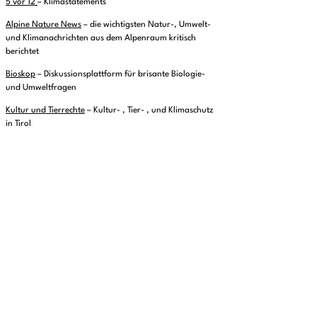
5 vor 12
– Klimastatements
Alpine Nature News
– die wichtigsten Natur-, Umwelt-
und Klimanachrichten aus dem Alpenraum kritisch
berichtet
Bioskop
– Diskussionsplattform für brisante Biologie-
und Umweltfragen
Kultur und Tierrechte
– Kultur- , Tier- , und Klimaschutz
in Tirol