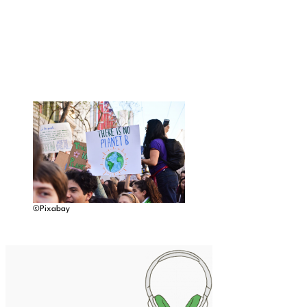
©Pixabay