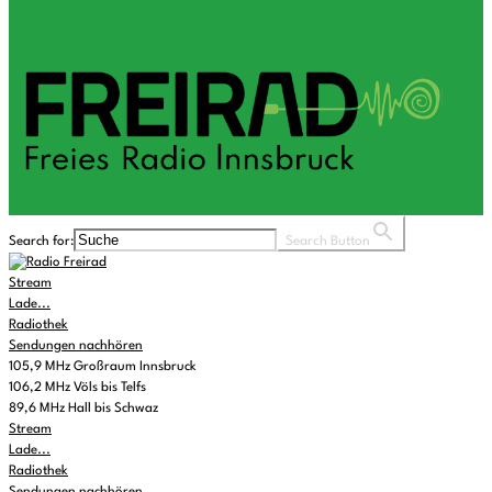
Search for:
Search Button
Stream
Lade...
Radiothek
Sendungen nachhören
105,9 MHz Großraum Innsbruck
106,2 MHz Völs bis Telfs
89,6 MHz Hall bis Schwaz
Stream
Lade...
Radiothek