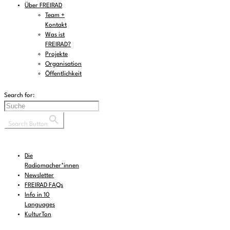
Über FREIRAD
Team +
Kontakt
Was ist
FREIRAD?
Projekte
Organisation
Öffentlichkeit
Search for:
Search Button
Die
Radiomacher*innen
Newsletter
FREIRAD FAQs
Info in 10
Languages
KulturTon