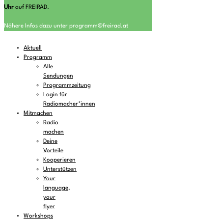
Uhr
auf FREIRAD.
Nähere Infos dazu unter programm@freirad.at
Aktuell
Programm
Alle
Sendungen
Programmzeitung
Login für
Radiomacher*innen
Mitmachen
Radio
machen
Deine
Vorteile
Kooperieren
Unterstützen
Your
language,
your
flyer
Workshops