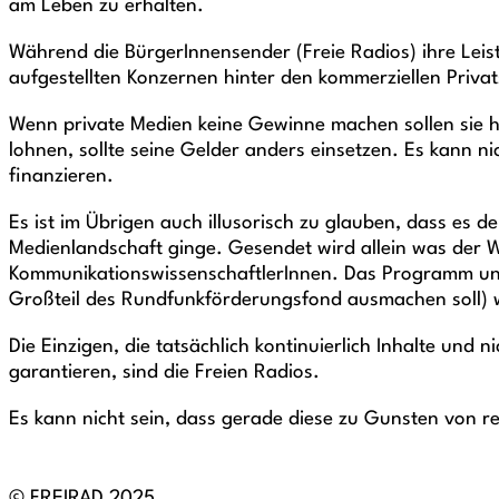
am Leben zu erhalten.
Während die BürgerInnensender (Freie Radios) ihre Leist
aufgestellten Konzernen hinter den kommerziellen Privats
Wenn private Medien keine Gewinne machen sollen sie ha
lohnen, sollte seine Gelder anders einsetzen. Es kann n
finanzieren.
Es ist im Übrigen auch illusorisch zu glauben, dass es d
Medienlandschaft ginge. Gesendet wird allein was der We
KommunikationswissenschaftlerInnen. Das Programm und di
Großteil des Rundfunkförderungsfond ausmachen soll) wi
Die Einzigen, die tatsächlich kontinuierlich Inhalte und
garantieren, sind die Freien Radios.
Es kann nicht sein, dass gerade diese zu Gunsten von r
© FREIRAD 2025