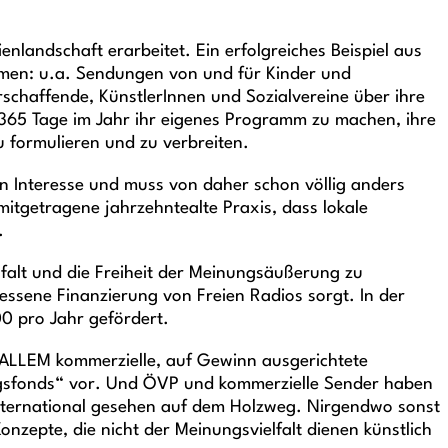
enlandschaft erarbeitet. Ein erfolgreiches Beispiel aus
ommen: u.a. Sendungen von und für Kinder und
chaffende, KünstlerInnen und Sozialvereine über ihre
 365 Tage im Jahr ihr eigenes Programm zu machen, ihre
zu formulieren und zu verbreiten.
en Interesse und muss von daher schon völlig anders
mitgetragene jahrzehntealte Praxis, dass lokale
.
falt und die Freiheit der Meinungsäußerung zu
essene Finanzierung von Freien Radios sorgt. In der
0 pro Jahr gefördert.
R ALLEM kommerzielle, auf Gewinn ausgerichtete
ngsfonds“ vor. Und ÖVP und kommerzielle Sender haben
international gesehen auf dem Holzweg. Nirgendwo sonst
onzepte, die nicht der Meinungsvielfalt dienen künstlich