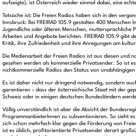
aufzeigte), ist Österreich wieder einmal dabei, eine ech
Tatsache ist: Die Freien Radios haben sich in den vergan
Innsbruck: Bei FREIRAD 105.9 gestalten 400 Menschen I
Jugendliche oder älteren Menschen, muttersprachliche 
Arbeiten und Angebote berichten. FREIRAD 105.9 gibt de
Kritik, ihre Zufriedenheit und ihre Anregungen am kultur
Die Medienarbeit der Freien Radios ist aus diesen und 
gesehen werden als kommerzielle Privatsender. So ist es
nichtkommerzielle Radios den Status von unabhängigen „
Es ist daher nicht nur dringend notwendig, sondern auc
garantieren – dass der österreichische Staat mit der g
Schweiz oder in einigen deutschen Bundesländern werde
Völlig unverständlich ist aber die Absicht der Bundesr
ProgrammanbieterInnen zu subventionieren. So sieht e
sich schon mehrfach klar gegen die Förderung von Frei
ist es üblich, profitorientierte Privatsender derart groß