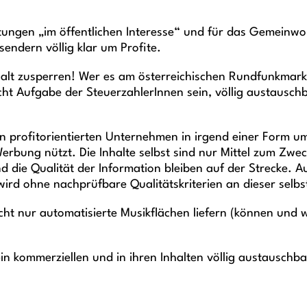
ungen „im öffentlichen Interesse“ und für das Gemeinwohl
endern völlig klar um Profite.
lt zusperren! Wer es am österreichischen Rundfunkmarkt 
icht Aufgabe der SteuerzahlerInnen sein, völlig austausch
en profitorientierten Unternehmen in irgend einer Form um
rbung nützt. Die Inhalte selbst sind nur Mittel zum Zwec
e Qualität der Information bleiben auf der Strecke. Auch
rd ohne nachprüfbare Qualitätskriterien an dieser selbst
 nicht nur automatisierte Musikflächen liefern (können und
ein kommerziellen und in ihren Inhalten völlig austausch