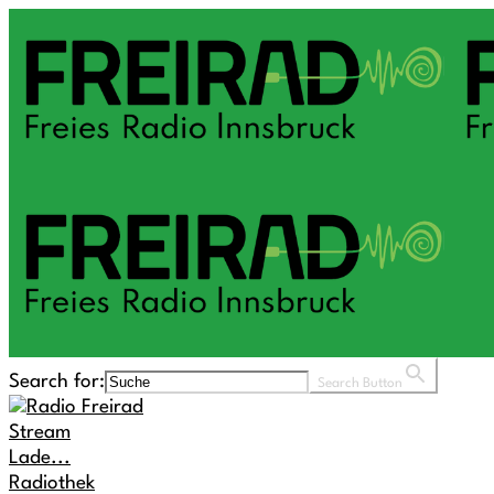
Search for:
Search Button
Stream
Lade...
Radiothek