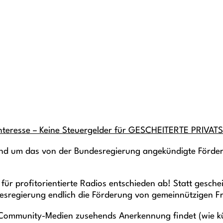
n Interesse – Keine Steuergelder für GESCHEITERTE PRIVA
nd um das von der Bundesregierung angekündigte Förder
 für profitorientierte Radios entschieden ab! Statt gesc
desregierung endlich die Förderung von gemeinnützigen Fre
Community-Medien zusehends Anerkennung findet (wie kür