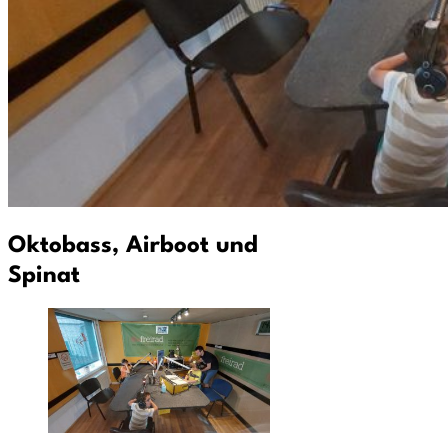
Oktobass, Airboot und
Spinat