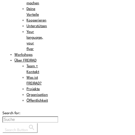
machen
Deine
Vorteile
Kooperieren
Unterstützen
Your
language,
your
flyer
Workshops
Über FREIRAD
Team +
Kontakt
Was ist
FREIRAD?
Projekte
Organisation
Öffentlichkeit
Search for:
Search Button