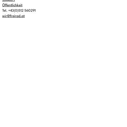
Support
Öffentlichkeit
Tel. +43(0)512 560291
wir@freirad.at