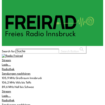
Search for:
Search Button
Stream
Lade...
Radiothek
Sendungen nachhören
105,9 MHz Großraum Innsbruck
106,2 MHz Völs bis Telfs
89,6 MHz Hall bis Schwaz
Stream
Lade...
Radiothek