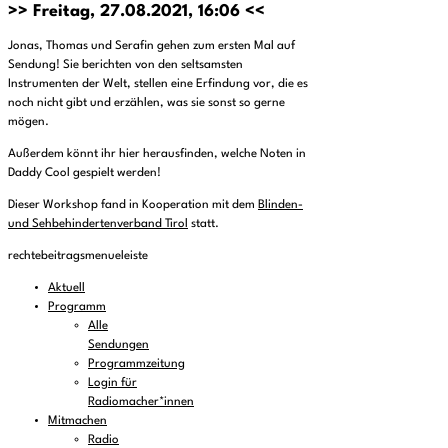
>> Freitag, 27.08.2021, 16:06 <<
Jonas, Thomas und Serafin gehen zum ersten Mal auf
Sendung! Sie berichten von den seltsamsten
Instrumenten der Welt, stellen eine Erfindung vor, die es
noch nicht gibt und erzählen, was sie sonst so gerne
mögen.
Außerdem könnt ihr hier herausfinden, welche Noten in
Daddy Cool gespielt werden!
Dieser Workshop fand in Kooperation mit dem
Blinden-
und Sehbehindertenverband Tirol
statt.
rechtebeitragsmenueleiste
Aktuell
Programm
Alle
Sendungen
Programmzeitung
Login für
Radiomacher*innen
Mitmachen
Radio