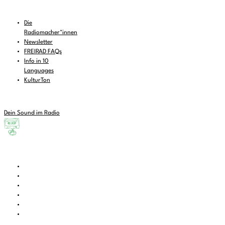
Die
Radiomacher*innen
Newsletter
FREIRAD FAQs
Info in 10
Languages
KulturTon
Dein Sound im Radio