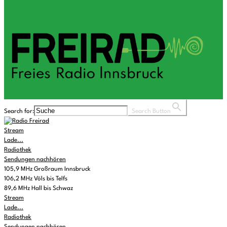
Search for:
Search Button
Stream
Lade...
Radiothek
Sendungen nachhören
105,9 MHz Großraum Innsbruck
106,2 MHz Völs bis Telfs
89,6 MHz Hall bis Schwaz
Stream
Lade...
Radiothek