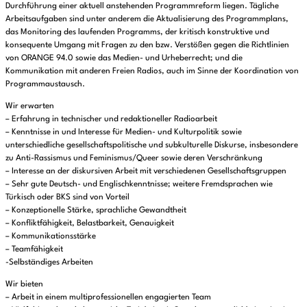
Durchführung einer aktuell anstehenden Programmreform liegen. Tägliche
Arbeitsaufgaben sind unter anderem die Aktualisierung des Programmplans,
das Monitoring des laufenden Programms, der kritisch konstruktive und
konsequente Umgang mit Fragen zu den bzw. Verstößen gegen die Richtlinien
von ORANGE 94.0 sowie das Medien- und Urheberrecht; und die
Kommunikation mit anderen Freien Radios, auch im Sinne der Koordination von
Programmaustausch.
Wir erwarten
– Erfahrung in technischer und redaktioneller Radioarbeit
– Kenntnisse in und Interesse für Medien- und Kulturpolitik sowie
unterschiedliche gesellschaftspolitische und subkulturelle Diskurse, insbesondere
zu Anti-Rassismus und Feminismus/Queer sowie deren Verschränkung
– Interesse an der diskursiven Arbeit mit verschiedenen Gesellschaftsgruppen
– Sehr gute Deutsch- und Englischkenntnisse; weitere Fremdsprachen wie
Türkisch oder BKS sind von Vorteil
– Konzeptionelle Stärke, sprachliche Gewandtheit
– Konfliktfähigkeit, Belastbarkeit, Genauigkeit
– Kommunikationsstärke
– Teamfähigkeit
-Selbständiges Arbeiten
Wir bieten
– Arbeit in einem multiprofessionellen engagierten Team