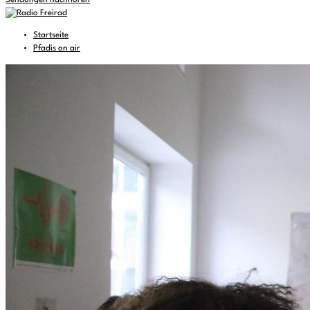
Sendungen nachhören
Startseite
Pfadis on air