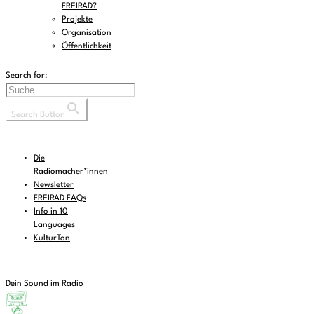
FREIRAD?
Projekte
Organisation
Öffentlichkeit
Search for:
Search Button
Die
Radiomacher*innen
Newsletter
FREIRAD FAQs
Info in 10
Languages
KulturTon
Dein Sound im Radio