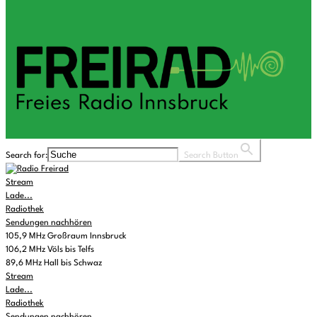
Search for:
Search Button
Stream
Lade...
Radiothek
Sendungen nachhören
105,9 MHz Großraum Innsbruck
106,2 MHz Völs bis Telfs
89,6 MHz Hall bis Schwaz
Stream
Lade...
Radiothek