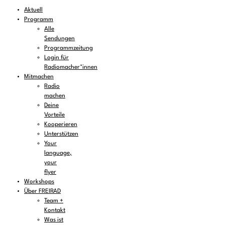
Aktuell
Programm
Alle
Sendungen
Programmzeitung
Login für
Radiomacher*innen
Mitmachen
Radio
machen
Deine
Vorteile
Kooperieren
Unterstützen
Your
language,
your
flyer
Workshops
Über FREIRAD
Team +
Kontakt
Was ist