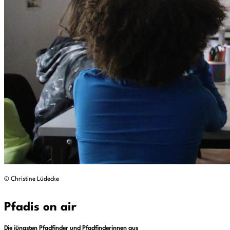
© Christine Lüdecke
Pfadis on air
Die jüngsten Pfadfinder und Pfadfinderinnen aus