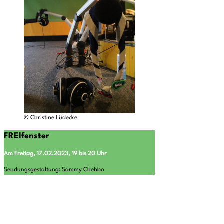
© Christine Lüdecke
FREIfenster
Am Freitag, 17.02.2023, 19 bis 20 Uhr
Sendungsgestaltung: Sammy Chebbo