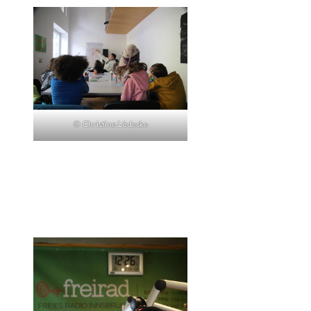
© Christine Lüdecke