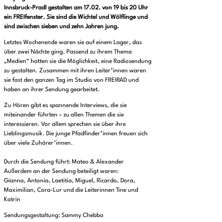
Innsbruck-Pradl gestalten am 17.02. von 19 bis 20 Uhr
ein FREIfenster. Sie sind die Wichtel und Wölflinge und
sind zwischen sieben und zehn Jahren jung.
Letztes Wochenende waren sie auf einem Lager, das
über zwei Nächte ging. Passend zu ihrem Thema
„Medien“ hatten sie die Möglichkeit, eine Radiosendung
zu gestalten. Zusammen mit ihren Leiter*innen waren
sie fast den ganzen Tag im Studio von FREIRAD und
haben an ihrer Sendung gearbeitet.
Zu Hören gibt es spannende Interviews, die sie
miteinander führten – zu allen Themen die sie
interessieren. Vor allem sprechen sie über ihre
Lieblingsmusik. Die junge Pfadfinder*innen freuen sich
über viele Zuhörer*innen.
Durch die Sendung führt: Mateo & Alexander
Außerdem an der Sendung beteiligt waren:
Gianna, Antonia, Laetitia, Miguel, Ricardo, Dora,
Maximilian, Cora-Lur und die Leiterinnen Tine und
Katrin
Sendungsgestaltung: Sammy Chebbo