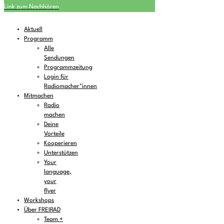
Link zum Nachhören
Aktuell
Programm
Alle
Sendungen
Programmzeitung
Login für
Radiomacher*innen
Mitmachen
Radio
machen
Deine
Vorteile
Kooperieren
Unterstützen
Your
language,
your
flyer
Workshops
Über FREIRAD
Team +