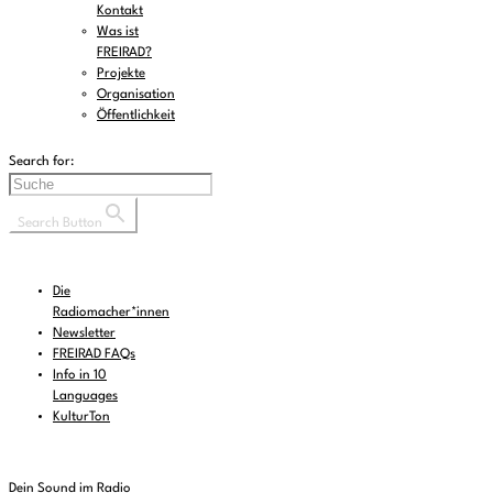
Kontakt
Was ist
FREIRAD?
Projekte
Organisation
Öffentlichkeit
Search for:
Search Button
Die
Radiomacher*innen
Newsletter
FREIRAD FAQs
Info in 10
Languages
KulturTon
Dein Sound im Radio