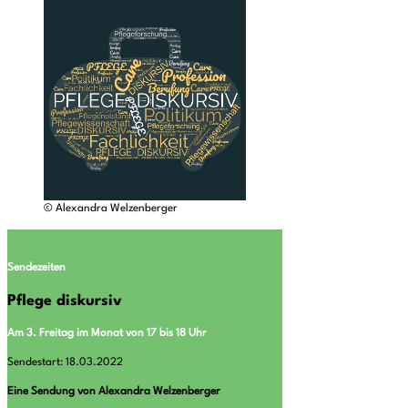
© Alexandra Welzenberger
Sendezeiten
Pflege diskursiv
Am 3. Freitag im Monat von 17 bis 18 Uhr
Sendestart: 18.03.2022
Eine Sendung von Alexandra Welzenberger