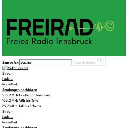
Search for:
Search Button
Stream
Lade...
Radiothek
Sendungen nachhören
105,9 MHz Großraum Innsbruck
106,2 MHz Völs bis Telfs
89,6 MHz Hall bis Schwaz
Stream
Lade...
Radiothek