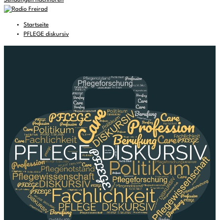
Sendungen nachhören
Startseite
PFLEGE diskursiv