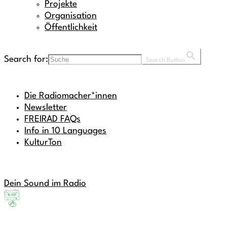
Projekte
Organisation
Öffentlichkeit
Search for:
Search Button
Die Radiomacher*innen
Newsletter
FREIRAD FAQs
Info in 10 Languages
KulturTon
Dein Sound im Radio