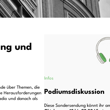
ung und
Infos
unde über Themen, die
Podiumsdiskussion
die Herausforderungen
adio und danach als
Diese Sondersendung könnt ihr 