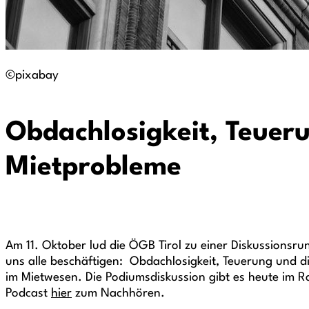
©pixabay
Obdachlosigkeit, Teuer
Mietprobleme
Am 11. Oktober lud die ÖGB Tirol zu einer Diskussionsr
uns alle beschäftigen: Obdachlosigkeit, Teuerung und 
im Mietwesen. Die Podiumsdiskussion gibt es heute im R
Podcast
hier
zum Nachhören.