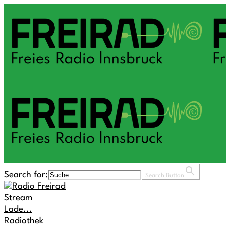
Search for:
Search Button
Stream
Lade...
Radiothek