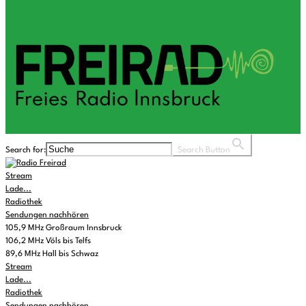
Search for:
Search Button
Stream
Lade...
Radiothek
Sendungen nachhören
105,9 MHz Großraum Innsbruck
106,2 MHz Völs bis Telfs
89,6 MHz Hall bis Schwaz
Stream
Lade...
Radiothek