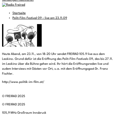
Sendungen nachhören
Startseite
Polit-Film-Festival 09 – live am 23.11.09
Heute Abend, am 23.11., von 18-20 Uhr sendet FREIRAD 105.9 live aus dem
Leokino. Grund dafür ist die Eröffnung des Polit-Film-Festivals 09, das bis 27.11.
im Leokino über die Bühne gehen wird. Ihr hört die Eröffnungsreden live und
zudem Interviews mit Gästen vor Ort, u.a. mit dem Eröffnungsgast Dr. Franz
Fischler.
http://www.politik-im-film.at/
© FREIRAD 2025
© FREIRAD 2025
105,9 MHz Großraum Innsbruck