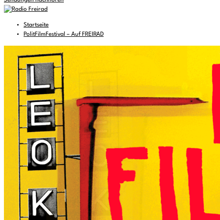
Sendungen nachhören
Startseite
PolitFilmFestival – Auf FREIRAD