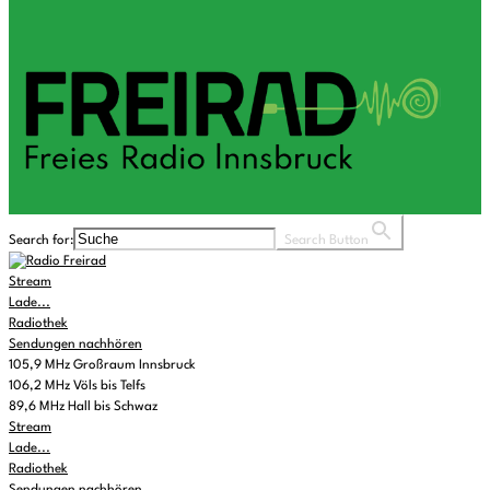
Search for:
Search Button
Stream
Lade...
Radiothek
Sendungen nachhören
105,9 MHz Großraum Innsbruck
106,2 MHz Völs bis Telfs
89,6 MHz Hall bis Schwaz
Stream
Lade...
Radiothek