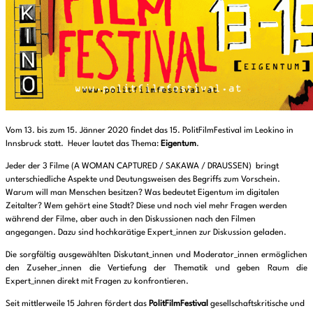
Vom 13. bis zum 15. Jänner 2020 findet das 15. PolitFilmFestival im Leokino in
Innsbruck statt. Heuer lautet das Thema:
Eigentum
.
Jeder der 3 Filme (A WOMAN CAPTURED / SAKAWA / DRAUSSEN) bringt
unterschiedliche Aspekte und Deutungsweisen des Begriffs zum Vorschein.
Warum will man Menschen besitzen? Was bedeutet Eigentum im digitalen
Zeitalter? Wem gehört eine Stadt? Diese und noch viel mehr Fragen werden
während der Filme, aber auch in den Diskussionen nach den Filmen
angegangen. Dazu sind hochkarätige Expert_innen zur Diskussion geladen.
Die sorgfältig ausgewählten Diskutant_innen und Moderator_innen ermöglichen
den Zuseher_innen die Vertiefung der Thematik und geben Raum die
Expert_innen direkt mit Fragen zu konfrontieren.
Seit mittlerweile 15 Jahren fördert das
PolitFilmFestival
gesellschaftskritische und