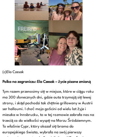
(c)Ela Czesak
Polka na zagraniczu: Ela Czesak – życie pisane zmianą
Tym razem przenosimy się w miejsce, które w ciągu roku
ma 300 słonecznych dni, gdzie auta trzymają się lewej
strony, i skąd pochodzi tak chętnie grillowany w Austrii
ser halloumi. I choć moja gościni od wielu lat żyje i
mieszka w Innsbrucku, to w tej rozmowie zabrała nas na
trzecią co do wielkości wyspę na Morzu Śródziemnym.
To właśnie Cypr, który okazał się brama do
europejskiego świata, wybrała na swój pierwszy