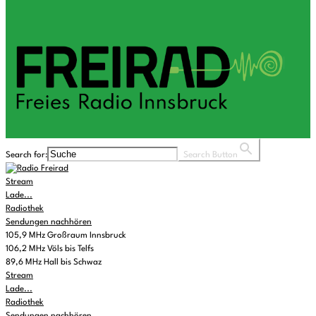
Search for:
Search Button
Stream
Lade...
Radiothek
Sendungen nachhören
105,9 MHz Großraum Innsbruck
106,2 MHz Völs bis Telfs
89,6 MHz Hall bis Schwaz
Stream
Lade...
Radiothek