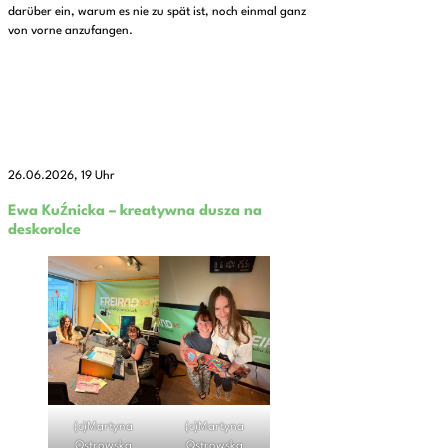
darüber ein, warum es nie zu spät ist, noch einmal ganz
von vorne anzufangen.
26.06.2026, 19 Uhr
Ewa Kuźnicka – kreatywna dusza na
deskorolce
(c)Martyna
(c)Martyna
Ostrowska
Ostrowska