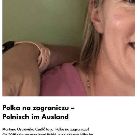
Polka na zagraniczu –
Polnisch im Ausland
Martyna Ostrowska Cze
ść
to ja, Polka na zagraniczu!