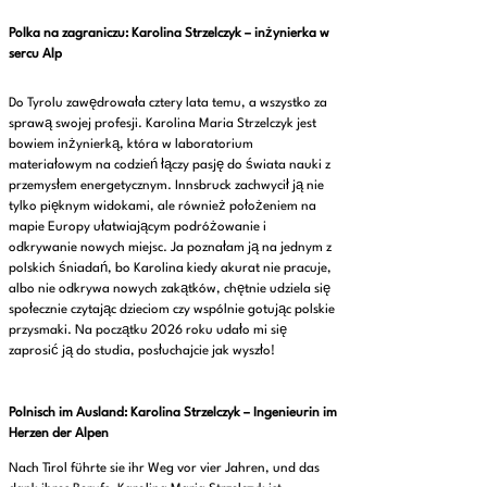
Polka na zagraniczu: Karolina Strzelczyk – inżynierka w
sercu Alp
Do Tyrolu zawędrowała cztery lata temu, a wszystko za
sprawą swojej profesji. Karolina Maria Strzelczyk jest
bowiem inżynierką, która w laboratorium
materiałowym na codzień łączy pasję do świata nauki z
przemysłem energetycznym. Innsbruck zachwycił ją nie
tylko pięknym widokami, ale również położeniem na
mapie Europy ułatwiającym podróżowanie i
odkrywanie nowych miejsc. Ja poznałam ją na jednym z
polskich śniadań, bo Karolina kiedy akurat nie pracuje,
albo nie odkrywa nowych zakątków, chętnie udziela się
społecznie czytając dzieciom czy wspólnie gotując polskie
przysmaki. Na początku 2026 roku udało mi się
zaprosić ją do studia, posłuchajcie jak wyszło!
Polnisch im Ausland: Karolina Strzelczyk – Ingenieurin im
Herzen der Alpen
Nach Tirol führte sie ihr Weg vor vier Jahren, und das