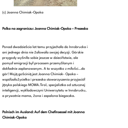
(c) Joanna Chimiak-Opoka
Polka na zagraniczu:
Joanna Chimiak-Opoka – Prezeska
Ponad dwadzieścia lat temu przyjechała do Innsbrucka i
ani jednego dnia nie żałowała swojej decyzji. Górskie
przygody wyśniła sobie jeszcze w dzieciństwie, ale
pomysł emigracji był procesem przemyślanym i
dokładnie zaplanowanym. A to wszystko z miłości…do
gór! Moją gościnią jest Joanna Chimiak- Opoka –
współzałożycielka i prezeska stowarzyszenia przyjaciół
języka polskiego MOWA.Tirol, specjalistka od sztucznej
inteligencji, wykładowczyni Uniwersytetu w Innsbrucku,
a prywatnie mama, żona i zapalona biegaczka.
Polnisch im Ausland:
Auf dem Chefinsessel mit Joanna
Chimiak-Opoka