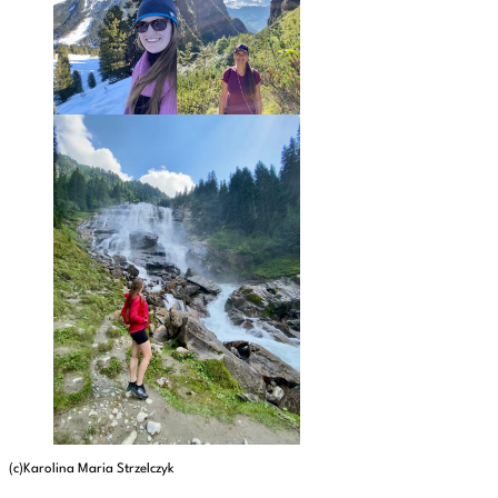
(c)Karolina Maria Strzelczyk