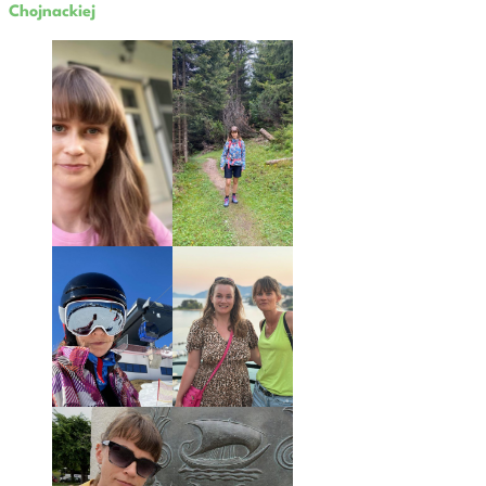
Chojnackiej