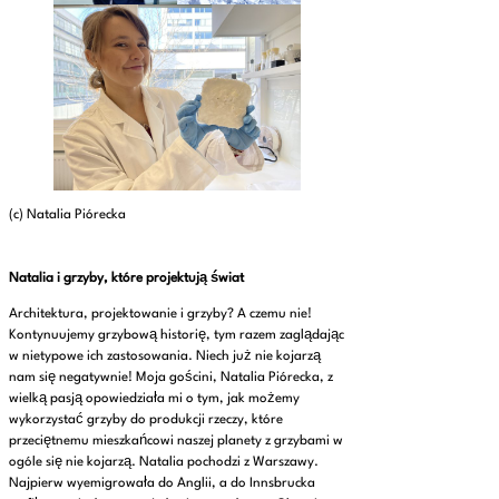
(c) Natalia Piórecka
Natalia i grzyby, które projektują świat
Architektura, projektowanie i grzyby? A czemu nie!
Kontynuujemy grzybową historię, tym razem zaglądając
w nietypowe ich zastosowania. Niech już nie kojarzą
nam się negatywnie! Moja gościni, Natalia Piórecka, z
wielką pasją opowiedziała mi o tym, jak możemy
wykorzystać grzyby do produkcji rzeczy, które
przeciętnemu mieszkańcowi naszej planety z grzybami w
ogóle się nie kojarzą. Natalia pochodzi z Warszawy.
Najpierw wyemigrowała do Anglii, a do Innsbrucka