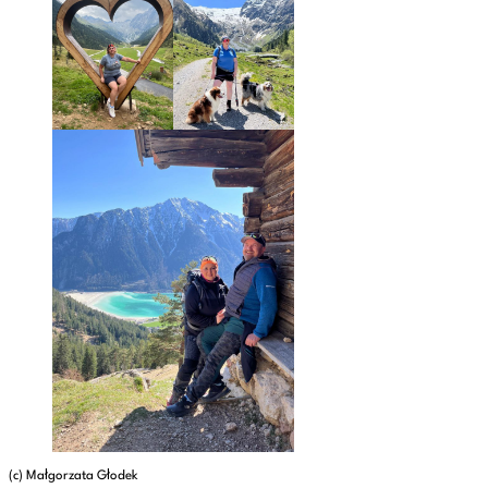
(c) Małgorzata Głodek