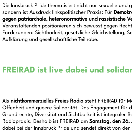
Die Innsbruck Pride thematisiert nicht nur sexuelle und ge
sondern ist Ausdruck linkspolitischer Praxis: Für
Demokra
gegen patriarchale, heteronormative und rassistische Ve
Veranstaltenden positionieren sich bewusst gegen Recht
Forderungen: Sichtbarkeit, gesetzliche Gleichstellung, 
Aufklärung und gesellschaftliche Teilhabe.
FREIRAD ist live dabei und solida
Als
nichtkommerzielles Freies Radio
steht FREIRAD für Me
Offenheit und queere Solidarität. Das Engagement für 
Grundrechte, Diversität und Sichtbarkeit ist integraler B
Radiopraxis. Deshalb ist FREIRAD am
Samstag, den 2
6. 
dabei bei der Innsbruck Pride und sendet direkt von der