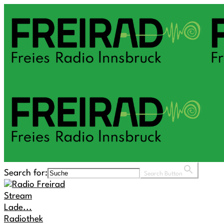
Search for:
Search Button
Stream
Lade...
Radiothek