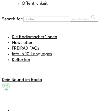
Öffentlichkeit
Search for:
Search Button
Die Radiomacher*innen
Newsletter
FREIRAD FAQs
Info in 10 Languages
KulturTon
Dein Sound im Radio