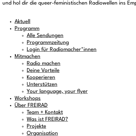
und hol dir die queer-feministischen Radiowellen ins E
Aktuell
Programm
Alle Sendungen
Programmzeitung
Login für Radiomacher*innen
Mitmachen
Radio machen
Deine Vorteile
Kooperieren
Unterstützen
Your language, your flyer
Workshops
Über FREIRAD
Team + Kontakt
Was ist FREIRAD?
Projekte
Organisation