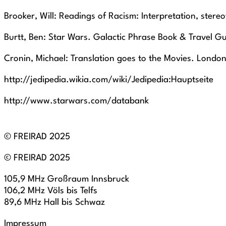
Brooker, Will: Readings of Racism: Interpretation, stere
Burtt, Ben: Star Wars. Galactic Phrase Book & Travel G
Cronin, Michael: Translation goes to the Movies. London
http://jedipedia.wikia.com/wiki/Jedipedia:Hauptseite
http://www.starwars.com/databank
© FREIRAD 2025
© FREIRAD 2025
105,9 MHz Großraum Innsbruck
106,2 MHz Völs bis Telfs
89,6 MHz Hall bis Schwaz
Impressum