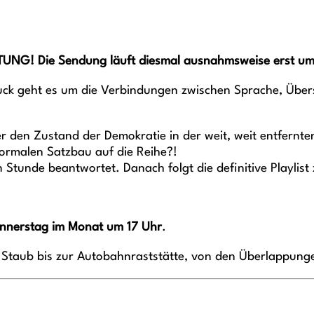
UNG! Die Sendung läuft diesmal ausnahmsweise erst um
fuck geht es um die Verbindungen zwischen Sprache, Über
 den Zustand der Demokratie in der weit, weit entfernte
normalen Satzbau auf die Reihe?!
 Stunde beantwortet. Danach folgt die definitive Playlis
onnerstag im Monat um 17 Uhr
.
 Staub bis zur Autobahnraststätte, von den Überlappunge