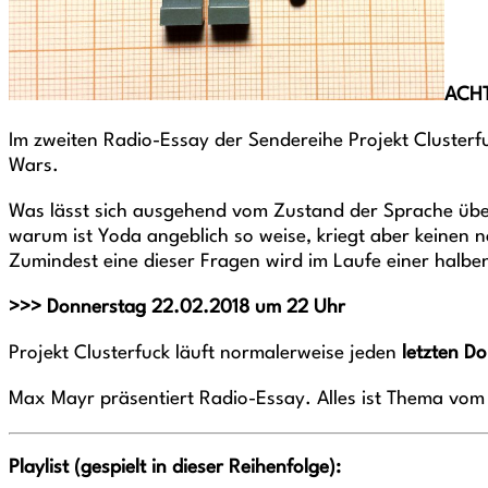
ACHT
Im zweiten Radio-Essay der Sendereihe Projekt Cluster
Wars.
Was lässt sich ausgehend vom Zustand der Sprache über
warum ist Yoda angeblich so weise, kriegt aber keinen 
Zumindest eine dieser Fragen wird im Laufe einer halben
>>> Donnerstag 22.02.2018 um 22 Uhr
Projekt Clusterfuck läuft normalerweise jeden
letzten D
Max Mayr präsentiert Radio-Essay.
Alles ist Thema vom
Playlist (gespielt in dieser Reihenfolge):