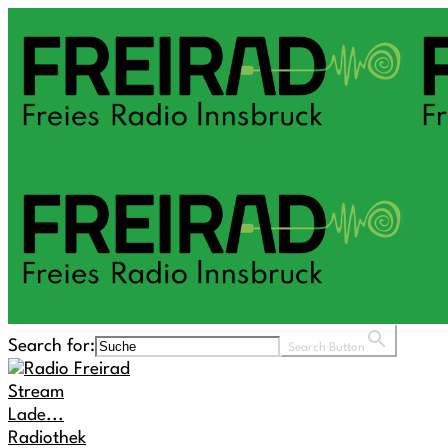
Search for:
Search Button
Stream
Lade...
Radiothek