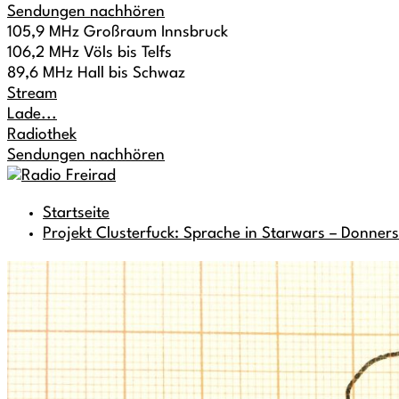
Sendungen nachhören
105,9 MHz Großraum Innsbruck
106,2 MHz Völs bis Telfs
89,6 MHz Hall bis Schwaz
Stream
Lade...
Radiothek
Sendungen nachhören
Startseite
Projekt Clusterfuck: Sprache in Starwars – Donner