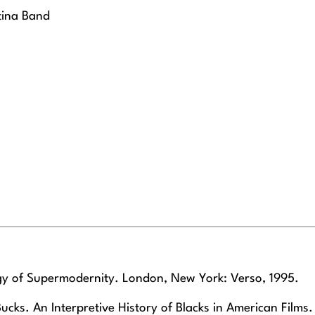
tina Band
gy of Supermodernity. London, New York: Verso, 1995.
cks. An Interpretive History of Blacks in American Films