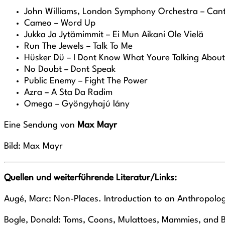
John Williams, London Symphony Orchestra – Can
Cameo – Word Up
Jukka Ja Jytämimmit – Ei Mun Aikani Ole Vielä
Run The Jewels – Talk To Me
Hüsker Dü – I Dont Know What Youre Talking About
No Doubt – Dont Speak
Public Enemy – Fight The Power
Azra – A Sta Da Radim
Omega – Gyöngyhajú lány
Eine Sendung von
Max Mayr
Bild: Max Mayr
Quellen und weiterführende Literatur/Links:
Augé, Marc: Non-Places. Introduction to an Anthropolo
Bogle, Donald: Toms, Coons, Mulattoes, Mammies, and Bu