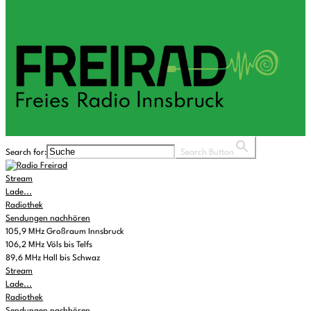
Search for:
Search Button
Stream
Lade...
Radiothek
Sendungen nachhören
105,9 MHz Großraum Innsbruck
106,2 MHz Völs bis Telfs
89,6 MHz Hall bis Schwaz
Stream
Lade...
Radiothek