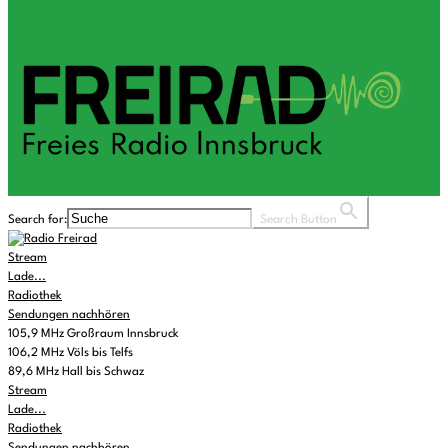
Search for:
Search Button
Stream
Lade...
Radiothek
Sendungen nachhören
105,9 MHz Großraum Innsbruck
106,2 MHz Völs bis Telfs
89,6 MHz Hall bis Schwaz
Stream
Lade...
Radiothek