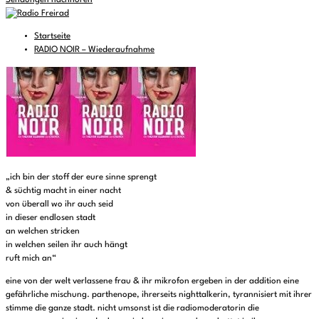
Sendungen nachhören
Startseite
RADIO NOIR – Wiederaufnahme
„ich bin der stoff der eure sinne sprengt
& süchtig macht in einer nacht
von überall wo ihr auch seid
in dieser endlosen stadt
an welchen stricken
in welchen seilen ihr auch hängt
ruft mich an“
eine von der welt verlassene frau & ihr mikrofon ergeben in der addition eine
gefährliche mischung. parthenope, ihrerseits nighttalkerin, tyrannisiert mit ihrer
stimme die ganze stadt. nicht umsonst ist die radiomoderatorin die