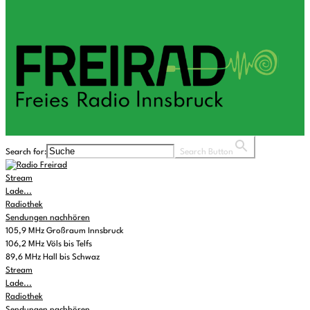
Search for:
Search Button
Stream
Lade...
Radiothek
Sendungen nachhören
105,9 MHz Großraum Innsbruck
106,2 MHz Völs bis Telfs
89,6 MHz Hall bis Schwaz
Stream
Lade...
Radiothek