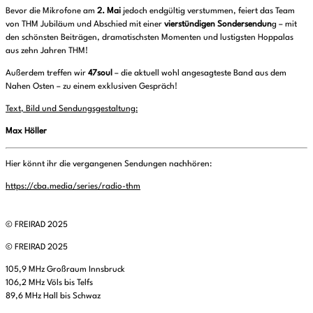
Bevor die Mikrofone am
2. Mai
jedoch endgültig verstummen, feiert das Team
von THM Jubiläum und Abschied mit einer
vierstündigen Sondersendun
g – mit
den schönsten Beiträgen, dramatischsten Momenten und lustigsten Hoppalas
aus zehn Jahren THM!
Außerdem treffen wir
47soul
– die aktuell wohl angesagteste Band aus dem
Nahen Osten – zu einem exklusiven Gespräch!
Text, Bild und Sendungsgestaltung:
Max Höller
Hier könnt ihr die vergangenen Sendungen nachhören:
https://cba.media/series/radio-thm
© FREIRAD 2025
© FREIRAD 2025
105,9 MHz Großraum Innsbruck
106,2 MHz Völs bis Telfs
89,6 MHz Hall bis Schwaz