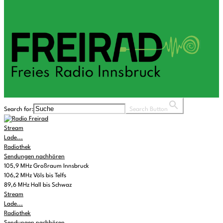
Search for:
Search Button
Stream
Lade...
Radiothek
Sendungen nachhören
105,9 MHz Großraum Innsbruck
106,2 MHz Völs bis Telfs
89,6 MHz Hall bis Schwaz
Stream
Lade...
Radiothek