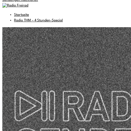
Sendungen nachhören
Startseite
Radio THM – 4 Stunden-Special