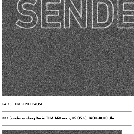
RADIO THM SENDEPAUSE
>>> Sondersendung Radio THM: Mittwoch, 02.05.18, 14:00-18:00 Uhr.