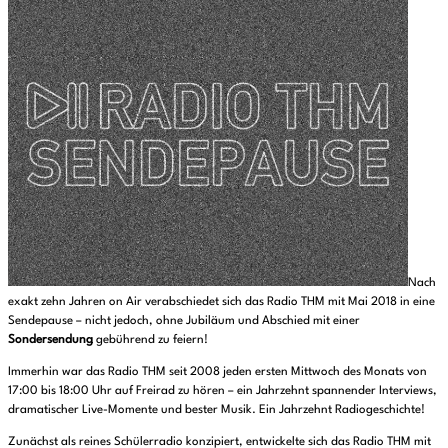
Nach
exakt zehn Jahren on Air verabschiedet sich das Radio THM mit Mai 2018 in eine
Sendepause – nicht jedoch, ohne Jubiläum und Abschied mit einer
Sondersendung
gebührend zu feiern!
Immerhin war das Radio THM seit 2008 jeden ersten Mittwoch des Monats von
17:00 bis 18:00 Uhr auf Freirad zu hören – ein Jahrzehnt spannender Interviews,
dramatischer Live-Momente und bester Musik. Ein Jahrzehnt Radiogeschichte!
Zunächst als reines Schülerradio konzipiert, entwickelte sich das Radio THM mit