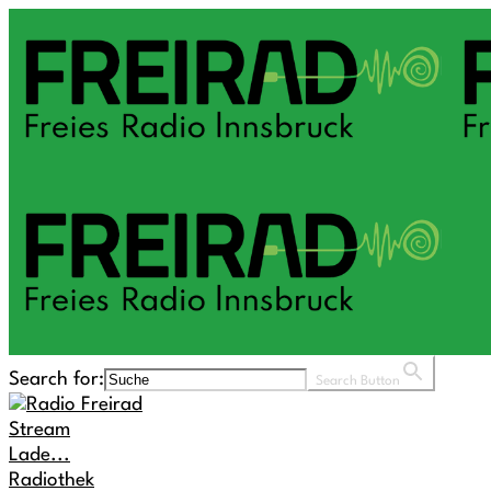
Search for:
Search Button
Stream
Lade...
Radiothek