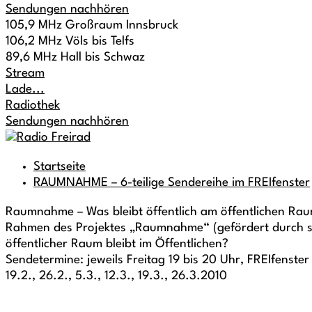
Sendungen nachhören
105,9 MHz Großraum Innsbruck
106,2 MHz Völs bis Telfs
89,6 MHz Hall bis Schwaz
Stream
Lade...
Radiothek
Sendungen nachhören
Startseite
RAUMNAHME – 6-teilige Sendereihe im FREIfenster
Raumnahme – Was bleibt öffentlich am öffentlichen Rau
Rahmen des Projektes „Raumnahme“ (gefördert durch st
öffentlicher Raum bleibt im Öffentlichen?
Sendetermine: jeweils Freitag 19 bis 20 Uhr, FREIfenster
19.2., 26.2., 5.3., 12.3., 19.3., 26.3.2010