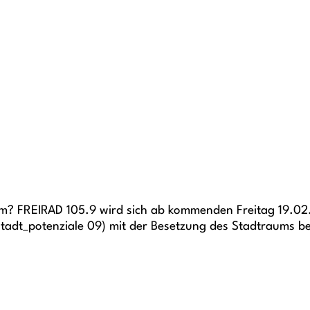
m? FREIRAD 105.9 wird sich ab kommenden Freitag 19.02. 
adt_potenziale 09) mit der Besetzung des Stadtraums be