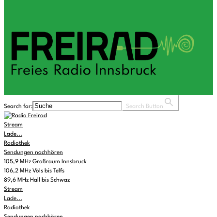
Search for:
Search Button
Stream
Lade...
Radiothek
Sendungen nachhören
105,9 MHz Großraum Innsbruck
106,2 MHz Völs bis Telfs
89,6 MHz Hall bis Schwaz
Stream
Lade...
Radiothek