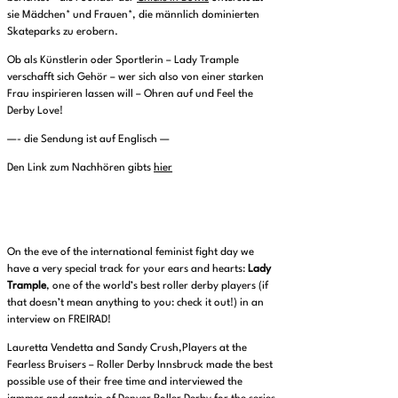
sie Mädchen* und Frauen*, die männlich dominierten
Skateparks zu erobern.
Ob als Künstlerin oder Sportlerin – Lady Trample
verschafft sich Gehör – wer sich also von einer starken
Frau inspirieren lassen will – Ohren auf und Feel the
Derby Love!
—- die Sendung ist auf Englisch —
Den Link zum Nachhören gibts
hier
On the eve of the international feminist fight day we
have a very special track for your ears and hearts:
Lady
Trample
, one of the world’s best roller derby players (if
that doesn’t mean anything to you: check it out!) in an
interview on FREIRAD!
Lauretta Vendetta and Sandy Crush,Players at the
Fearless Bruisers – Roller Derby Innsbruck made the best
possible use of their free time and interviewed the