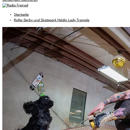
Sendungen nachhören
Startseite
Roller Derby und Skatepark Heldin Lady Trample