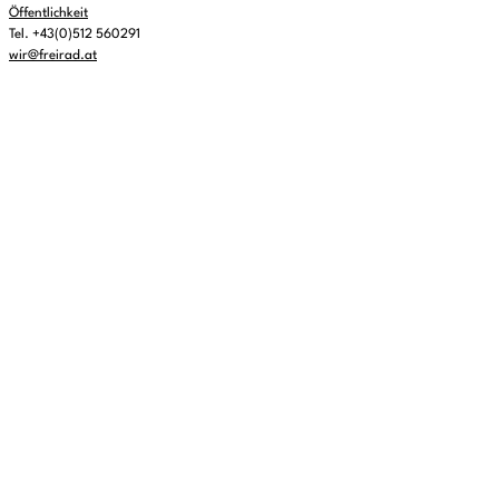
Öffentlichkeit
Tel. +43(0)512 560291
wir@freirad.at