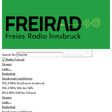
Search for:
Search Button
Stream
Lade...
Radiothek
Sendungen nachhören
105,9 MHz Großraum Innsbruck
106,2 MHz Völs bis Telfs
89,6 MHz Hall bis Schwaz
Stream
Lade...
Radiothek