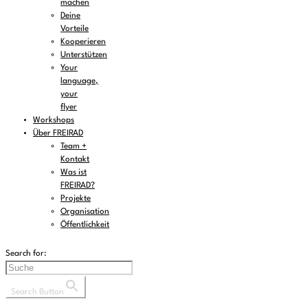
machen
Deine
Vorteile
Kooperieren
Unterstützen
Your
language,
your
flyer
Workshops
Über FREIRAD
Team +
Kontakt
Was ist
FREIRAD?
Projekte
Organisation
Öffentlichkeit
Search for:
Search Button