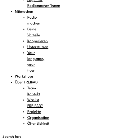
Login für
Radiomacher*innen
Mitmachen
Radio
machen
Deine
Vorteile
Kooperieren
Unterstützen
Your
language,
your
flyer
Workshops
Über FREIRAD
Team +
Kontakt
Was ist
FREIRAD?
Projekte
Organisation
Öffentlichkeit
Search for: