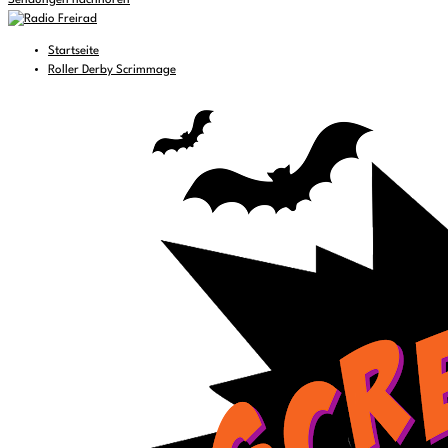
Sendungen nachhören
Startseite
Roller Derby Scrimmage