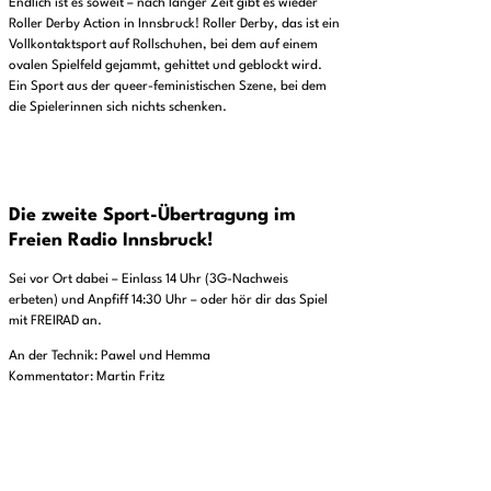
Endlich ist es soweit – nach langer Zeit gibt es wieder
Roller Derby Action in Innsbruck! Roller Derby, das ist ein
Vollkontaktsport auf Rollschuhen, bei dem auf einem
ovalen Spielfeld gejammt, gehittet und geblockt wird.
Ein Sport aus der queer-feministischen Szene, bei dem
die Spielerinnen sich nichts schenken.
Die zweite Sport-Übertragung im
Freien Radio Innsbruck!
Sei vor Ort dabei – Einlass 14 Uhr (3G-Nachweis
erbeten) und Anpfiff 14:30 Uhr – oder hör dir das Spiel
mit FREIRAD an.
An der Technik: Pawel und Hemma
Kommentator: Martin Fritz