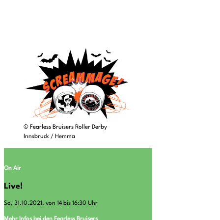
© Fearless Bruisers Roller Derby
Innsbruck / Hemma
On Air
Live!
So, 31.10.2021, von 14 bis 16:30 Uhr
Mehr Infos bei den Fearless Bruisers