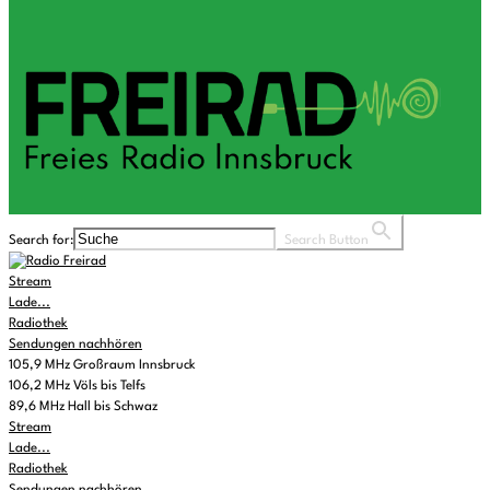
Search for:
Search Button
Stream
Lade...
Radiothek
Sendungen nachhören
105,9 MHz Großraum Innsbruck
106,2 MHz Völs bis Telfs
89,6 MHz Hall bis Schwaz
Stream
Lade...
Radiothek