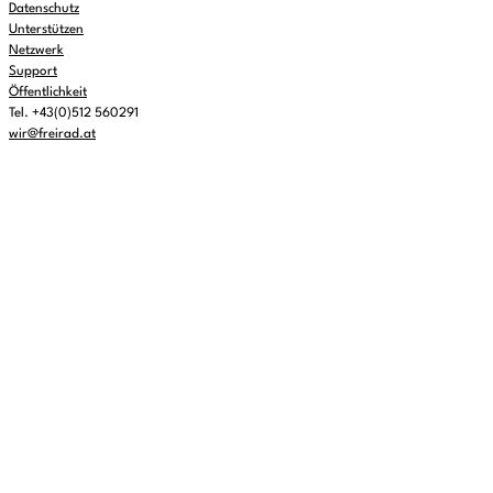
Datenschutz
Unterstützen
Netzwerk
Support
Öffentlichkeit
Tel. +43(0)512 560291
wir@freirad.at