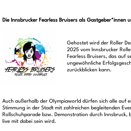
Die Innsbrucker Fearless Bruisers als Gastgeber*innen 
Gehostet wird der Roller D
2025 vom Innsbrucker Roll
Fearless Bruisers, das auf s
ungewöhnliche Erfolgsgesch
zurückblicken kann.
Auch außerhalb der Olympiaworld dürfen sich alle auf ei
Stimmung in der Stadt mit zahlreichen begleitenden Even
Rollschuhparade bzw. Demonstration durch Innsbruck, 
live mit dabei sein wird.