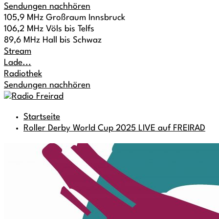
Sendungen nachhören
105,9 MHz Großraum Innsbruck
106,2 MHz Völs bis Telfs
89,6 MHz Hall bis Schwaz
Stream
Lade...
Radiothek
Sendungen nachhören
Startseite
Roller Derby World Cup 2025 LIVE auf FREIRAD