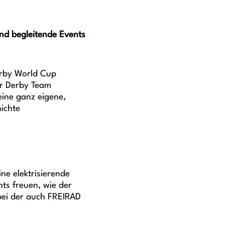
und begleitende Events
erby World Cup
er Derby Team
eine ganz eigene,
ichte
ne elektrisierende
ts freuen, wie der
bei der auch FREIRAD