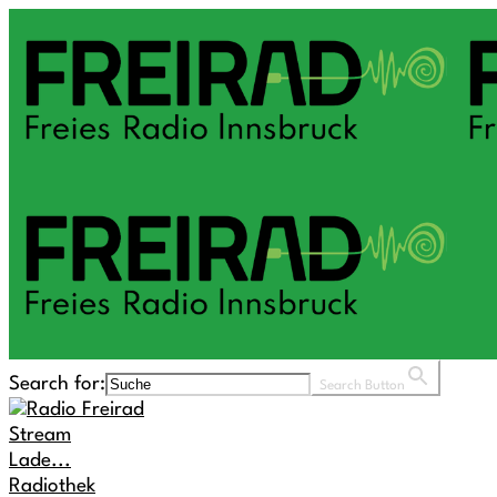
Search for:
Search Button
Stream
Lade...
Radiothek