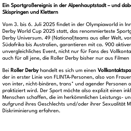
Ein Sportgroßereignis in der Alpenhauptstadt – und dab
Skispringen und Klettern
Vom 3. bis 6. Juli 2025 findet in der Olympiaworld in In
Derby World Cup 2025 statt, das renommierteste Sportg
Derby Universum. 49 (National)teams aus aller Welt, v
Südafrika bis Australien, garantieren mit ca. 900 aktive
unvergleichliches Event, nicht nur für Fans des Vollkont
auch für all jene, die Roller Derby bisher nur aus Filme
Bei
Roller Derby
handelt es sich um einen
Vollkontaktspo
der in erster Linie von FLINTA-Personen, also von Frau
von inter, nicht-binären, trans* und agender Personen o
praktiziert wird. Der Sport möchte also explizit einen ink
Menschen schaffen, die im herkömmlichen Leistungs- un
aufgrund ihres Geschlechts und/oder ihrer Sexualität M
Diskriminierung erfahren.