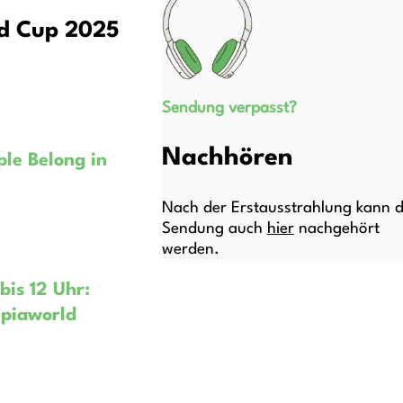
ld Cup 2025
Sendung verpasst?
Nachhören
le Belong in
Nach der Erstausstrahlung kann d
Sendung auch
hier
nachgehört
werden.
bis 12 Uhr:
mpiaworld