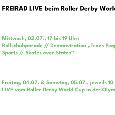
FREIRAD LIVE beim Roller Derby Wor
Mittwoch, 02.07., 17 bis 19 Uhr:
Rollschuhparade // Demonstration „Trans Peop
Sports // Skates over States“
Freitag, 04.07. & Samstag, 05.07., jeweils 10 
LIVE vom Roller Derby World Cup in der Oly