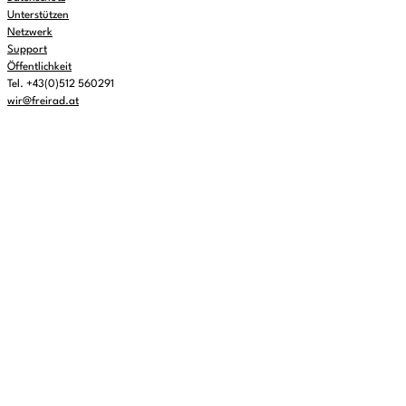
Unterstützen
Netzwerk
Support
Öffentlichkeit
Tel. +43(0)512 560291
wir@freirad.at