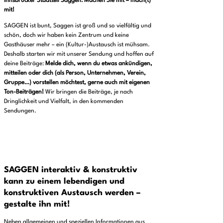
Innsbrucker Stadtteil Saggen:
Machen Sie mit – mach(t)
mit!
SAGGEN ist bunt, Saggen ist groß und so vielfältig und
schön, doch wir haben kein Zentrum und keine
Gasthäuser mehr – ein (Kultur-)Austausch ist mühsam.
Deshalb starten wir mit unserer Sendung und hoffen auf
deine Beiträge:
Melde dich, wenn du etwas ankündigen,
mitteilen oder dich (als Person, Unternehmen, Verein,
Gruppe…) vorstellen möchtest, gerne auch mit eigenen
Ton-Beiträgen!
Wir bringen die Beiträge, je nach
Dringlichkeit und Vielfalt, in den kommenden
Sendungen.
SAGGEN interaktiv & konstruktiv
kann zu einem lebendigen und
konstruktiven Austausch werden –
gestalte ihn mit!
Neben allgemeinen und speziellen Informationen aus