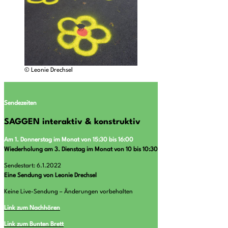
© Leonie Drechsel
Sendezeiten
SAGGEN interaktiv & konstruktiv
Am 1. Donnerstag im Monat von 15:30 bis 16:00
Wiederholung am 3. Dienstag im Monat von 10 bis 10:30
Sendestart: 6.1.2022
Eine Sendung von Leonie Drechsel
Keine Live-Sendung – Änderungen vorbehalten
Link zum Nachhören
Link zum Bunten Brett