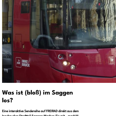
Was ist (bloß) im Saggen
los?
Eine interaktive Sendereihe auf FREIRAD direkt aus dem