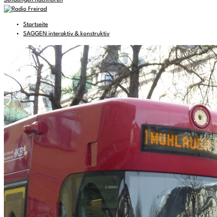
Sendungen nachhören
Startseite
SAGGEN interaktiv & konstruktiv