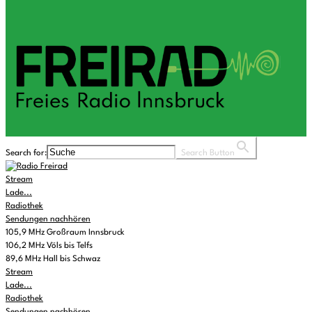
Search for:
Search Button
Stream
Lade...
Radiothek
Sendungen nachhören
105,9 MHz Großraum Innsbruck
106,2 MHz Völs bis Telfs
89,6 MHz Hall bis Schwaz
Stream
Lade...
Radiothek