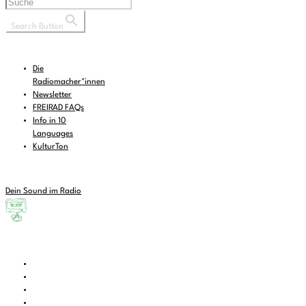
Search Button
Die
Radiomacher*innen
Newsletter
FREIRAD FAQs
Info in 10
Languages
KulturTon
Dein Sound im Radio