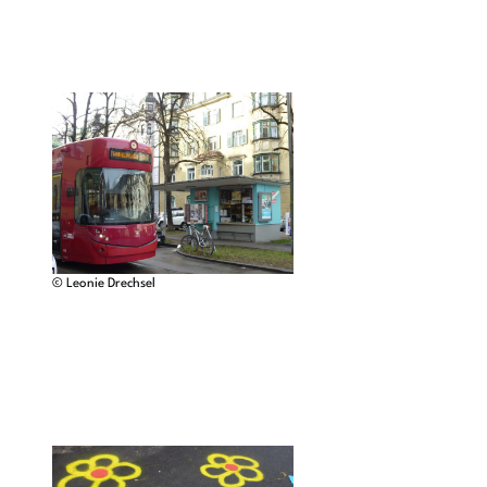
© Leonie Drechsel