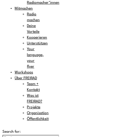
Radiomacher*innen
Mitmachen
Radio
machen
Deine
Vorteile
Kooperieren
Unterstützen
Your
language,
your
flyer
Workshops
Über FREIRAD
Team +
Kontakt
Was ist
FREIRAD?
Projekte
Organisation
Öffentlichkeit
Search for: