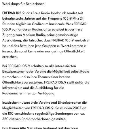
Workshops für SeniorInnen
FREIRAD 105.9, das Freie Radio Innsbruck sendet seit
beinahe sechs Jahren auf der Frequenz 105.9 Mhz 24
Stunden täglich im Großraum Innsbruck. Was FREIRAD
105.9 von anderen Radios unterscheidet ist der freie
Zugang zum Medium Radio, seine gemeinnützige
Ausrichtung, die Tatsache, dass FREIRAD 105.9 werbefrei
ist und das Bemühen jene Gruppen zu Wort kommen zu
lassen, die sonst keine oder nur geringe Öffentlichkeit
erreichen.
Bei FREIRAD 105.9 erhalten so alle interessierten
Einzelpersonen oder Vereine die Möglichkeit selbst Radio
zu machen und so ihre Themen einer breiten
Öffentlichkeit vorzustellen. FREIRAD 105.9 stellt dafür die
Infrastruktur und die Ausbildung für die
RadiomacherInnen zur Verfügung.
Inzwischen nutzen viele Vereine und Einzelpersonen die
Möglichkeiten von FREIRAD 105.9. So wurden 2007 an
die 100 verschiedene regelmäßige Sendungen von ca.
350 aktiven RadiomacherInnen gestaltet.
Das Thema Alte Menschen bestimmt auf durchaus