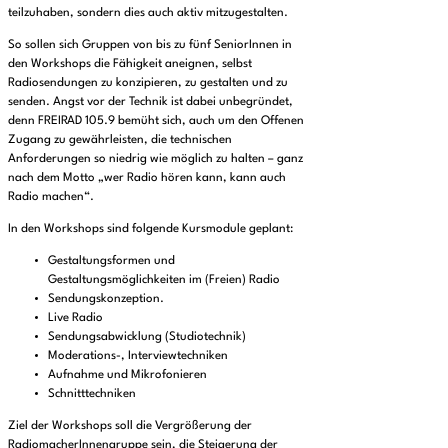
teilzuhaben, sondern dies auch aktiv mitzugestalten.
So sollen sich Gruppen von bis zu fünf SeniorInnen in
den Workshops die Fähigkeit aneignen, selbst
Radiosendungen zu konzipieren, zu gestalten und zu
senden. Angst vor der Technik ist dabei unbegründet,
denn FREIRAD 105.9 bemüht sich, auch um den Offenen
Zugang zu gewährleisten, die technischen
Anforderungen so niedrig wie möglich zu halten – ganz
nach dem Motto „wer Radio hören kann, kann auch
Radio machen“.
In den Workshops sind folgende Kursmodule geplant:
Gestaltungsformen und
Gestaltungsmöglichkeiten im (Freien) Radio
Sendungskonzeption.
Live Radio
Sendungsabwicklung (Studiotechnik)
Moderations-, Interviewtechniken
Aufnahme und Mikrofonieren
Schnitttechniken
Ziel der Workshops soll die Vergrößerung der
RadiomacherInnengruppe sein, die Steigerung der