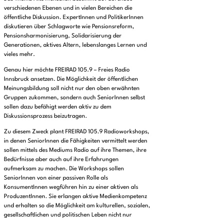
verschiedenen Ebenen und in vielen Bereichen die
öffentliche Diskussion. ExpertInnen und PolitikerInnen
diskutieren über Schlagworte wie Pensionsreform,
Pensionsharmonisierung, Solidarisierung der
Generationen, aktives Altern, lebenslanges Lernen und
vieles mehr.
Genau hier möchte FREIRAD 105.9 – Freies Radio
Innsbruck ansetzen. Die Möglichkeit der öffentlichen
Meinungsbildung soll nicht nur den oben erwähnten
Gruppen zukommen, sondern auch SeniorInnen selbst
sollen dazu befähigt werden aktiv zu dem
Diskussionsprozess beizutragen.
Zu diesem Zweck plant FREIRAD 105.9 Radioworkshops,
in denen SeniorInnen die Fähigkeiten vermittelt werden
sollen mittels des Mediums Radio auf ihre Themen, ihre
Bedürfnisse aber auch auf ihre Erfahrungen
aufmerksam zu machen. Die Workshops sollen
SeniorInnen von einer passiven Rolle als
KonsumentInnen wegführen hin zu einer aktiven als
ProduzentInnen. Sie erlangen aktive Medienkompetenz
und erhalten so die Möglichkeit am kulturellen, sozialen,
gesellschaftlichen und politischen Leben nicht nur