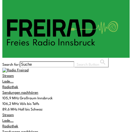
Search for:
Search Button
Stream
Lade...
Radiothek
Sendungen nachhören
105,9 MHz Großraum Innsbruck
106,2 MHz Völs bis Telfs
89,6 MHz Hall bis Schwaz
Stream
Lade...
Radiothek