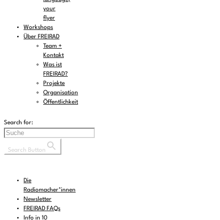
your
flyer
Workshops
Über FREIRAD
Team +
Kontakt
Was ist
FREIRAD?
Projekte
Organisation
Öffentlichkeit
Search for:
Search Button
Die
Radiomacher*innen
Newsletter
FREIRAD FAQs
Info in 10