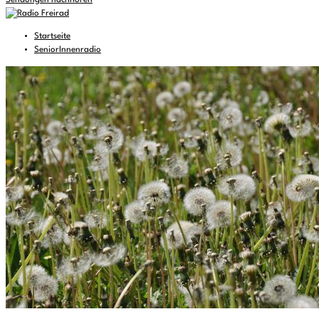
Sendungen nachhören
Startseite
SeniorInnenradio