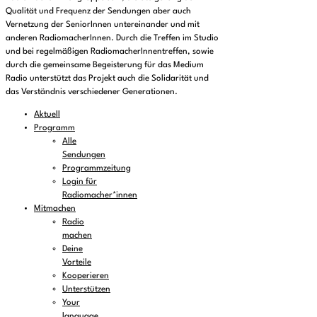
Qualität und Frequenz der Sendungen aber auch
Vernetzung der SeniorInnen untereinander und mit
anderen RadiomacherInnen. Durch die Treffen im Studio
und bei regelmäßigen RadiomacherInnentreffen, sowie
durch die gemeinsame Begeisterung für das Medium
Radio unterstützt das Projekt auch die Solidarität und
das Verständnis verschiedener Generationen.
Aktuell
Programm
Alle
Sendungen
Programmzeitung
Login für
Radiomacher*innen
Mitmachen
Radio
machen
Deine
Vorteile
Kooperieren
Unterstützen
Your
language,