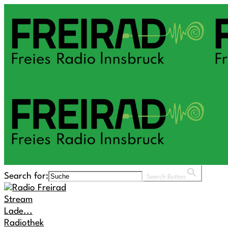
Search for:
Search Button
Stream
Lade...
Radiothek