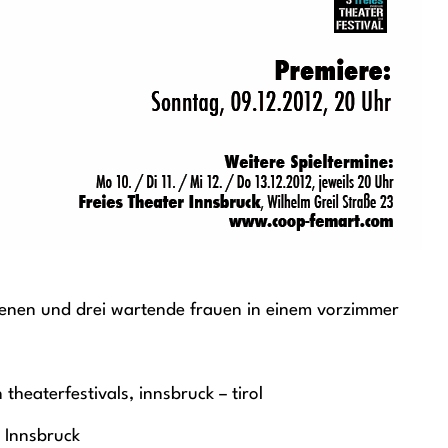
irenen und drei wartende frauen in einem vorzimmer
heaterfestivals, innsbruck – tirol
 Innsbruck