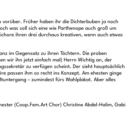
 vorüber. Früher haben ihr die Dichterbuben ja noch
Doch was soll sich eine wie Parthenope auch groß um
psichore ihren drei durchaus kreativen, wenn auch etwas
Ganz im Gegensatz zu ihren Töchtern. Die proben
 wir ihn jetzt einfach mal) Herrn Wichtig an, der
ssekretär zu verfügen scheint. Der sieht hauptsächlich
öre passen ihm so recht ins Konzept. Am ehesten ginge
eltuntergang – zumindest fürs Wahlplakat. Aber alles
hester (Coop.Fem.Art Chor) Christine Abdel-Halim, Gabi