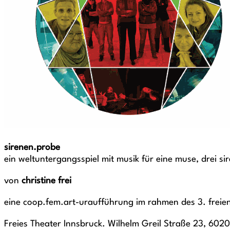
sirenen.probe
ein weltuntergangsspiel mit musik für eine muse, drei s
von
christine frei
eine coop.fem.art-uraufführung im rahmen des 3. freien t
Freies Theater Innsbruck. Wilhelm Greil Straße 23, 6020