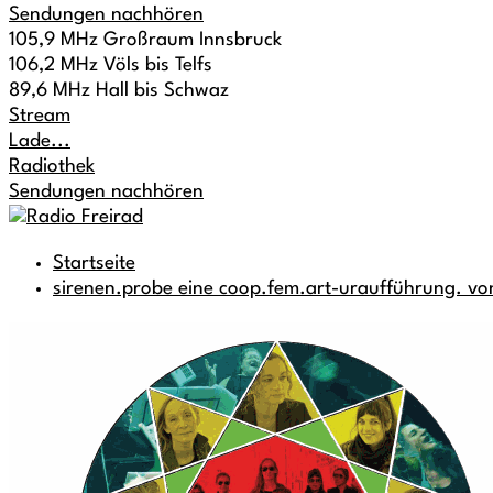
Sendungen nachhören
105,9 MHz Großraum Innsbruck
106,2 MHz Völs bis Telfs
89,6 MHz Hall bis Schwaz
Stream
Lade...
Radiothek
Sendungen nachhören
Startseite
sirenen.probe eine coop.fem.art-uraufführung. von 