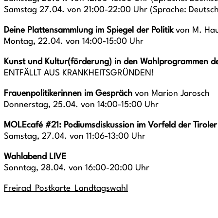
Samstag 27.04. von 21:00-22:00 Uhr (Sprache: Deutsch
Deine Plattensammlung im Spiegel der Politik
von M. Hau
Montag, 22.04. von 14:00-15:00 Uhr
Kunst und Kultur(förderung) in den Wahlprogrammen d
ENTFÄLLT AUS KRANKHEITSGRÜNDEN!
Frauenpolitikerinnen im Gespräch
von Marion Jarosch
Donnerstag, 25.04. von 14:00-15:00 Uhr
MOLEcafé #21: Podiumsdiskussion im Vorfeld der Tirol
Samstag, 27.04. von 11:06-13:00 Uhr
Wahlabend LIVE
Sonntag, 28.04. von 16:00-20:00 Uhr
Freirad_Postkarte_Landtagswahl