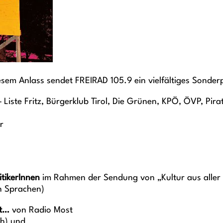
diesem Anlass sendet FREIRAD 105.9 ein vielfältiges Sond
 Liste Fritz, Bürgerklub Tirol, Die Grünen, KPÖ, ÖVP, Pirat
r
tikerInnen
im Rahmen der Sendung von „Kultur aus aller W
n Sprachen)
ht…
von Radio Most
ch) und