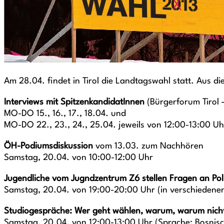
Am 28.04. findet in Tirol die Landtagswahl statt. Aus 
Interviews mit SpitzenkandidatInnen
(Bürgerforum Tirol –
MO-DO 15., 16., 17., 18.04. und
MO-DO 22., 23., 24., 25.04. jeweils von 12:00-13:00 Uh
ÖH-Podiumsdiskussion
vom 13.03. zum Nachhören
Samstag, 20.04. von 10:00-12:00 Uhr
Jugendliche vom Jugndzentrum Z6 stellen Fragen an Poli
Samstag, 20.04. von 19:00-20:00 Uhr (in verschiedene
Studiogespräche: Wer geht wählen, warum, warum nic
Samstag, 20.04. von 12:00-13:00 Uhr (Sprache: Bosnis