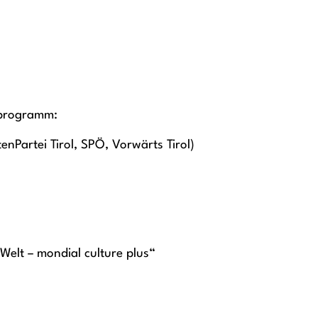
erprogramm:
enPartei Tirol, SPÖ, Vorwärts Tirol)
elt – mondial culture plus“