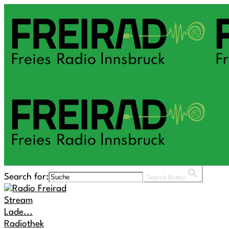
Search for:
Search Button
Stream
Lade...
Radiothek