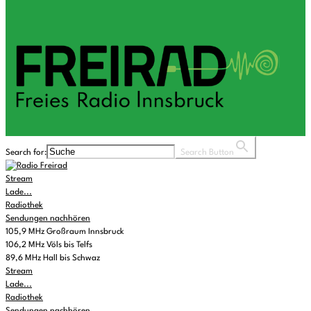
Search for:
Search Button
Stream
Lade...
Radiothek
Sendungen nachhören
105,9 MHz Großraum Innsbruck
106,2 MHz Völs bis Telfs
89,6 MHz Hall bis Schwaz
Stream
Lade...
Radiothek