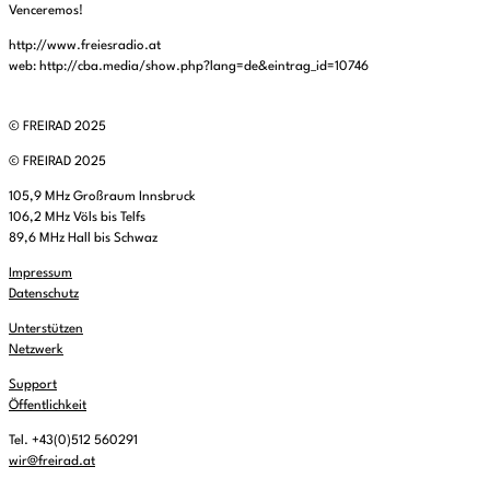
Venceremos!
http://www.freiesradio.at
web: http://cba.media/show.php?lang=de&eintrag_id=10746
© FREIRAD 2025
© FREIRAD 2025
105,9 MHz Großraum Innsbruck
106,2 MHz Völs bis Telfs
89,6 MHz Hall bis Schwaz
Impressum
Datenschutz
Unterstützen
Netzwerk
Support
Öffentlichkeit
Tel. +43(0)512 560291
wir@freirad.at