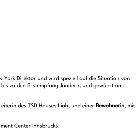
York Direktor und wird speziell auf die Situation von
n bis zu den Erstempfangsländern, und gewährt uns
 Leiterin des TSD Hauses Liah, und einer
Bewohnerin
, mit
ement Center Innsbrucks.