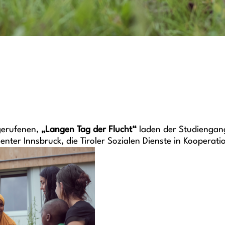
gerufenen,
„Langen Tag der Flucht“
laden der Studiengang
 Innsbruck, die Tiroler Sozialen Dienste in Kooperation