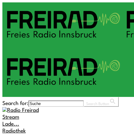
Search for:
Search Button
Stream
Lade...
Radiothek