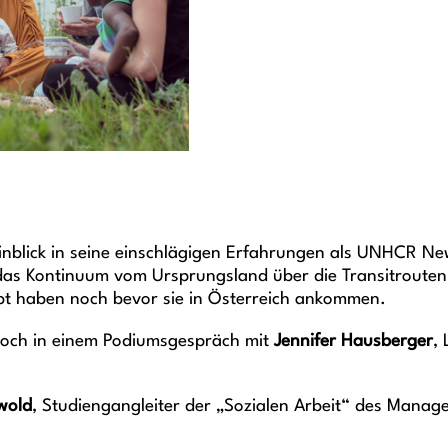
inblick in seine einschlägigen Erfahrungen als UNHCR New 
t das Kontinuum vom Ursprungsland über die Transitroute
lebt haben noch bevor sie in Österreich ankommen.
 noch in einem Podiumsgespräch mit
Jennifer Hausberger
,
wold
, Studiengangleiter der „Sozialen Arbeit“ des Manag