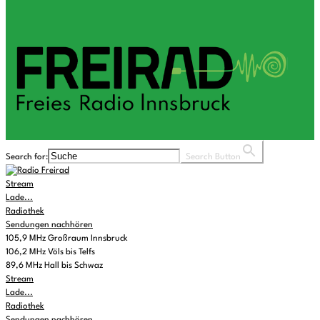
Search for:
Search Button
Stream
Lade...
Radiothek
Sendungen nachhören
105,9 MHz Großraum Innsbruck
106,2 MHz Völs bis Telfs
89,6 MHz Hall bis Schwaz
Stream
Lade...
Radiothek