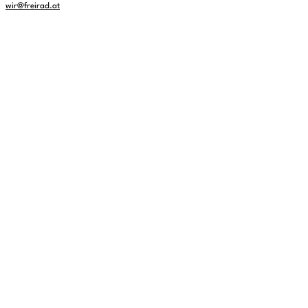
wir@freirad.at