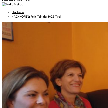
Sendungen nachhören
Startseite
NACHHÖREN: Polit-Talk der HOSI Tirol