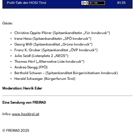
Gäste:
Christine Oppitz-Plörer (Spitzenkanditatin „Für Innsbruck“)
Irene Heisz (Spitzenkanditatin „SPÖ Innsbruck“)
Georg Willi (Spitzenkanditat „Grüne Innsbruck“)
Franz X. Gruber (Spitzenkanditat „ÖVP Innsbruck“)
Julia Seidl (Listenplatz 2 „NEOS“)
Thomas Hörl („Alternative Liste Innsbruck“)
Andrea Dengg (FPÖ)
Berthold Schwan – (Spitzenkanditat Bürgerinitiativen Innsbruck)
Harald Schweiger (Bürgerforum Tirol)
Moderation: Henrik Eder
Eine Sendung von FREIRAD
Infos:
www.hositirol.at
© FREIRAD 2025