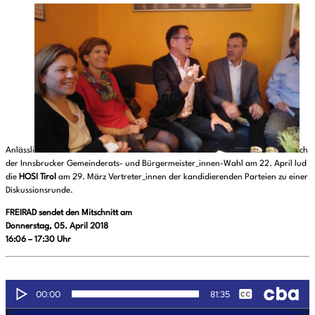
Anlässli
ch
der Innsbrucker Gemeinderats- und Bürgermeister_innen-Wahl am 22. April lud
die
HOSI Tirol
am 29. März Vertreter_innen der kandidierenden Parteien zu einer
Diskussionsrunde.
FREIRAD sendet den Mitschnitt am
Donnerstag, 05. April 2018
16:06 – 17:30 Uhr