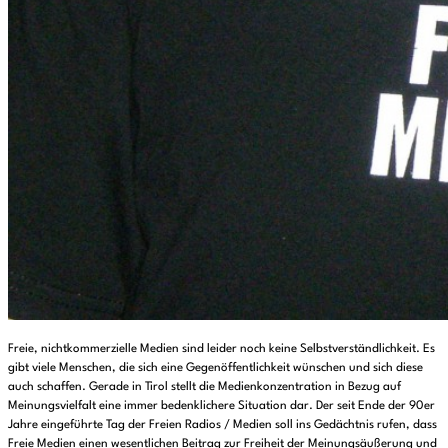
Freie, nichtkommerzielle Medien sind leider noch keine Selbstverständlichkeit. Es
gibt viele Menschen, die sich eine Gegenöffentlichkeit wünschen und sich diese
auch schaffen. Gerade in Tirol stellt die Medienkonzentration in Bezug auf
Meinungsvielfalt eine immer bedenklichere Situation dar. Der seit Ende der 90er
Jahre eingeführte Tag der Freien Radios / Medien soll ins Gedächtnis rufen, dass
Freie Medien einen wesentlichen Beitrag zur Freiheit der Meinungsäußerung und