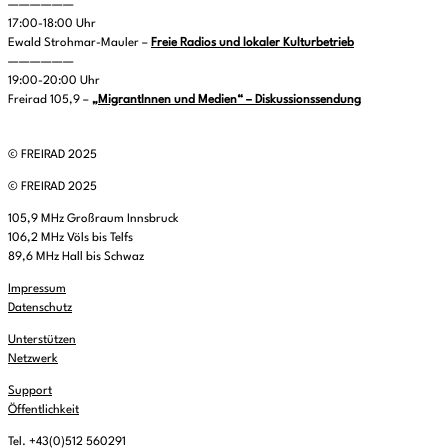
——————
17:00-18:00 Uhr
Ewald Strohmar-Mauler –
Freie Radios und lokaler Kulturbetrieb
——————
19:00-20:00 Uhr
Freirad 105,9 –
„MigrantInnen und Medien“ – Diskussionssendung
© FREIRAD 2025
© FREIRAD 2025
105,9 MHz Großraum Innsbruck
106,2 MHz Völs bis Telfs
89,6 MHz Hall bis Schwaz
Impressum
Datenschutz
Unterstützen
Netzwerk
Support
Öffentlichkeit
Tel. +43(0)512 560291