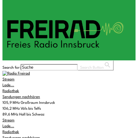
Search for:
Search Button
Stream
Lade...
Radiothek
Sendungen nachhören
105,9 MHz Großraum Innsbruck
106,2 MHz Völs bis Telfs
89,6 MHz Hall bis Schwaz
Stream
Lade...
Radiothek