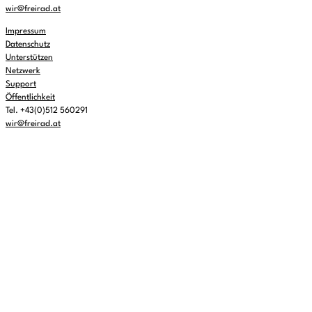
wir@freirad.at
Impressum
Datenschutz
Unterstützen
Netzwerk
Support
Öffentlichkeit
Tel. +43(0)512 560291
wir@freirad.at