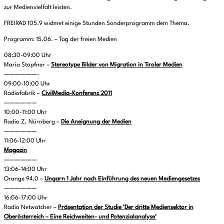
zur Medienvielfalt leisten.
FREIRAD 105.9 widmet einige Stunden Sonderprogramm dem Thema.
Programm: 15.06. – Tag der freien Medien
08:30-09:00 Uhr
Maria Stopfner –
Stereotype Bilder von Migration in Tiroler Medien
——————-
09:00-10:00 Uhr
Radiofabrik –
CivilMedia-Konferenz 2011
——————
10:00-11:00 Uhr
Radio Z, Nürnberg –
Die Aneignung der Medien
——————
11:06-12:00 Uhr
Magazin
——————
13:06-14:00 Uhr
Orange 94,0 –
Ungarn 1 Jahr nach Einführung des neuen Mediengesetzes
——————
16:06-17:00 Uhr
Radio Netwatcher –
Präsentation der Studie ’Der dritte Mediensektor in
Oberösterreich – Eine Reichweiten- und Potenzialanalyse‘