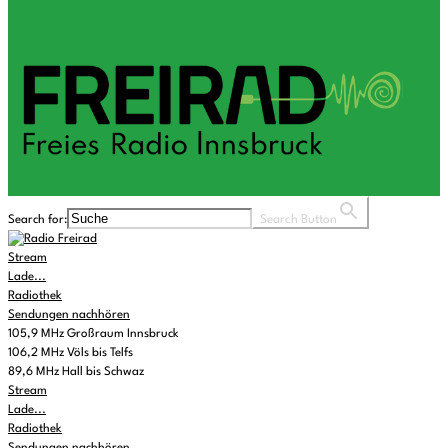
Search for:
Search Button
Stream
Lade...
Radiothek
Sendungen nachhören
105,9 MHz Großraum Innsbruck
106,2 MHz Völs bis Telfs
89,6 MHz Hall bis Schwaz
Stream
Lade...
Radiothek