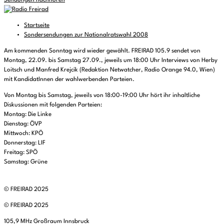
Sendungen nachhören
Startseite
Sondersendungen zur Nationalratswahl 2008
Am kommenden Sonntag wird wieder gewählt. FREIRAD 105.9 sendet von
Montag, 22.09. bis Samstag 27.09., jeweils um 18:00 Uhr Interviews von Herby
Loitsch und Manfred Krejcik (Redaktion Netwatcher, Radio Orange 94.0, Wien)
mit KandidatInnen der wahlwerbenden Parteien.
Von Montag bis Samstag, jeweils von 18:00-19:00 Uhr hört ihr inhaltliche
Diskussionen mit folgenden Parteien:
Montag: Die Linke
Dienstag: ÖVP
Mittwoch: KPÖ
Donnerstag: LIF
Freitag: SPÖ
Samstag: Grüne
© FREIRAD 2025
© FREIRAD 2025
105,9 MHz Großraum Innsbruck