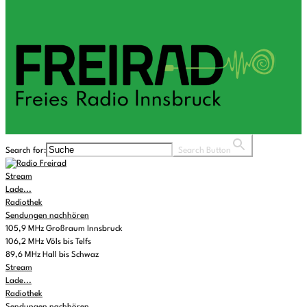
Search for:
Search Button
Stream
Lade...
Radiothek
Sendungen nachhören
105,9 MHz Großraum Innsbruck
106,2 MHz Völs bis Telfs
89,6 MHz Hall bis Schwaz
Stream
Lade...
Radiothek