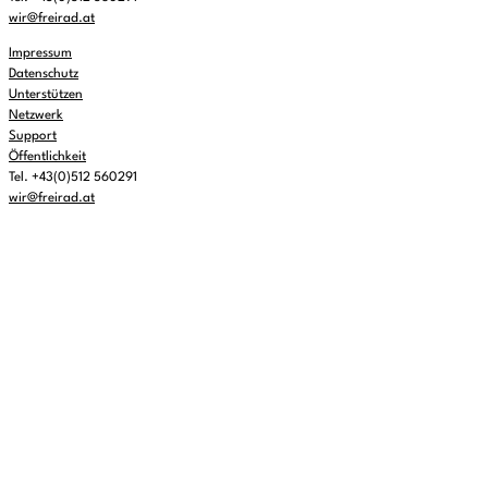
wir@freirad.at
Impressum
Datenschutz
Unterstützen
Netzwerk
Support
Öffentlichkeit
Tel. +43(0)512 560291
wir@freirad.at