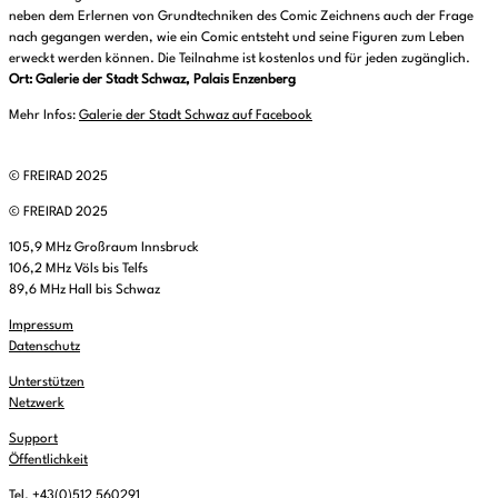
neben dem Erlernen von Grundtechniken des Comic Zeichnens auch der Frage
nach gegangen werden, wie ein Comic entsteht und seine Figuren zum Leben
erweckt werden können. Die Teilnahme ist kostenlos und für jeden zugänglich.
Ort: Galerie der Stadt Schwaz, Palais Enzenberg
Mehr Infos:
Galerie der Stadt Schwaz auf Facebook
© FREIRAD 2025
© FREIRAD 2025
105,9 MHz Großraum Innsbruck
106,2 MHz Völs bis Telfs
89,6 MHz Hall bis Schwaz
Impressum
Datenschutz
Unterstützen
Netzwerk
Support
Öffentlichkeit
Tel. +43(0)512 560291