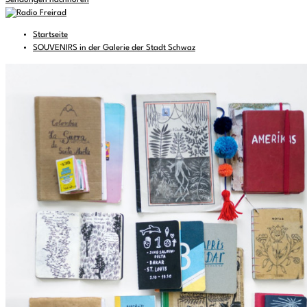
Sendungen nachhören
Startseite
SOUVENIRS in der Galerie der Stadt Schwaz