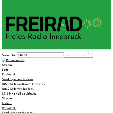
Search for:
Search Button
Stream
Lade...
Radiothek
Sendungen nachhören
105,9 MHz Großraum Innsbruck
106,2 MHz Völs bis Telfs
89,6 MHz Hall bis Schwaz
Stream
Lade...
Radiothek