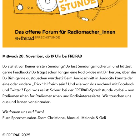
Mittwoch 20. November, ab 19 Uhr bei FREIRAD
Du stehst vor Deiner ersten Sendung? Du bist Sendungsmacher_in und hättest
gerne Feedback? Du trägst schon länger eine Radio-Idee mit Dir herum, über die
Du Dich gerne austauschen würdest? Beim Audioschnitt in Audacity könnte der
eine oder andere „Trick“ hilfreich sein? Und wie war das nochmal mit Facebook
und Twitter? Egal was es ist: Schau‘ bei der FREIRAD-Sprechstunde vorbei – von
Radiomenschen für Radiomenschen und Radiointeressierte. Wir tauschen uns
aus und lernen voneinander.
Wir freuen uns auf Euch!
Euer Sprechstunden-Team Christiane, Manuel, Melanie & Geli
© FREIRAD 2025