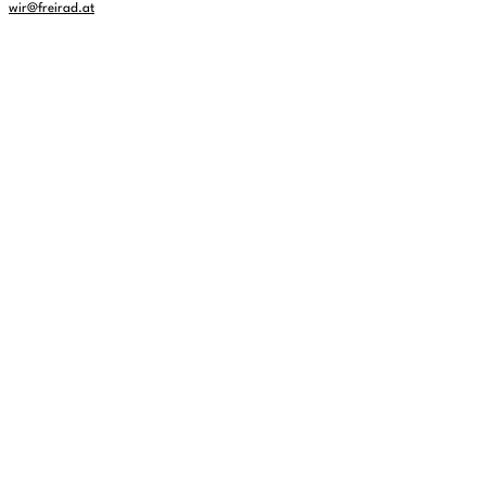
wir@freirad.at