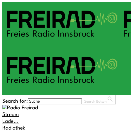
Search for:
Search Button
Stream
Lade...
Radiothek